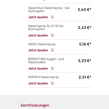
NasenDuo Nasenspray - bei
3,40 €*
Schnupfen
Jetzt kaufen
Nasenspray AL 0,1 % bei
2,43 €*
Schnupfen
Jetzt kaufen
5,16 €*
NASIC Nasenspray
Jetzt kaufen
BEPANTHEN Augen- und
5,23 €*
Nasensalbe
Jetzt kaufen
2,51 €*
IMIDIN N Nasenspray
Jetzt kaufen
Zertifizierungen