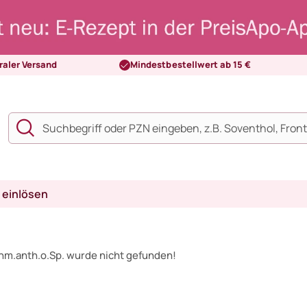
raler Versand
Mindestbestellwert ab 15 €
 einlösen
hm.anth.o.Sp. wurde nicht gefunden!