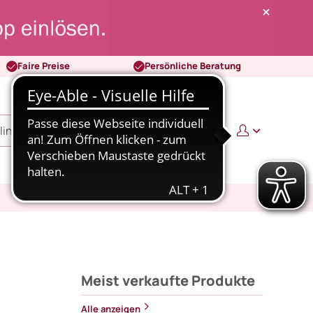
Faire Preise
Persönliche Beratung
0
0,00 €
Meist verkaufte Produkte
Alle anzeigen