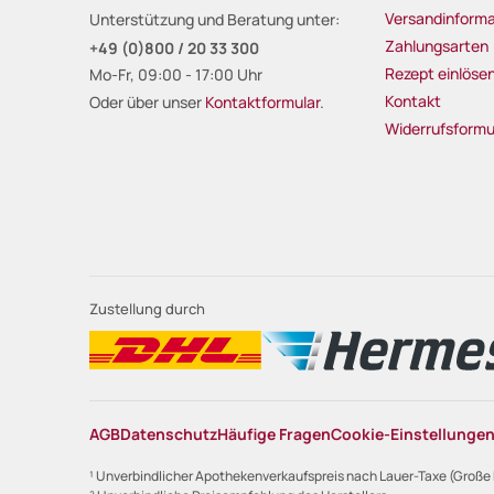
Versandinforma
Unterstützung und Beratung unter:
Zahlungsarten
+49 (0)800 / 20 33 300
Rezept einlöse
Mo-Fr, 09:00 - 17:00 Uhr
Kontakt
Oder über unser
Kontaktformular
.
Widerrufsformu
Zustellung durch
AGB
Datenschutz
Häufige Fragen
Cookie-Einstellunge
¹ Unverbindlicher Apothekenverkaufspreis nach Lauer-Taxe (Große