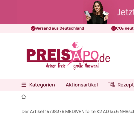
Versand aus Deutschland
CO₂ neut
Kategorien
Aktionsartikel
Rezept
Der Artikel 14738376 MEDIVEN forte K2 AD ku.6 NHBsc