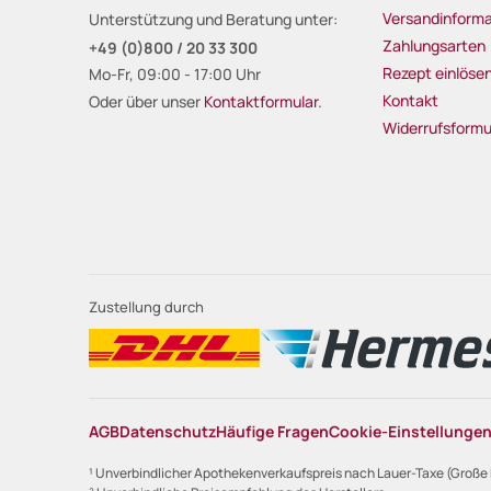
Versandinforma
Unterstützung und Beratung unter:
Zahlungsarten
+49 (0)800 / 20 33 300
Rezept einlöse
Mo-Fr, 09:00 - 17:00 Uhr
Kontakt
Oder über unser
Kontaktformular
.
Widerrufsformu
Zustellung durch
AGB
Datenschutz
Häufige Fragen
Cookie-Einstellunge
¹ Unverbindlicher Apothekenverkaufspreis nach Lauer-Taxe (Große