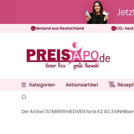
Versand aus Deutschland
CO₂ neut
Kategorien
Aktionsartikel
Rezept
Der Artikel 15768899 MEDIVEN forte K2 AG 3 MNHBsen