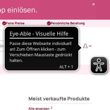
Faire Preise
Persönliche Beratung
0
0,00 €
Meist verkaufte Produkte
Alle anzeigen