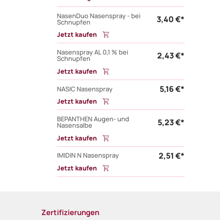
NasenDuo Nasenspray - bei
3,40 €*
Schnupfen
Jetzt kaufen
Nasenspray AL 0,1 % bei
2,43 €*
Schnupfen
Jetzt kaufen
5,16 €*
NASIC Nasenspray
Jetzt kaufen
BEPANTHEN Augen- und
5,23 €*
Nasensalbe
Jetzt kaufen
2,51 €*
IMIDIN N Nasenspray
Jetzt kaufen
Zertifizierungen