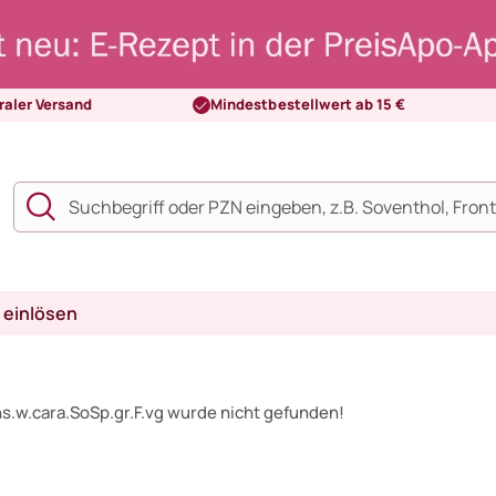
raler Versand
Mindestbestellwert ab 15 €
 einlösen
s.w.cara.SoSp.gr.F.vg wurde nicht gefunden!