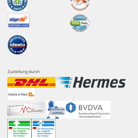
Zustellung durch