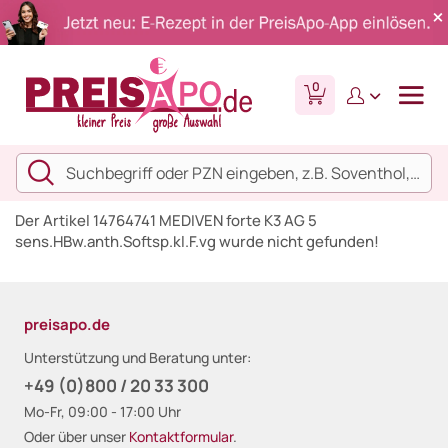
0
Der Artikel 14764741 MEDIVEN forte K3 AG 5
sens.HBw.anth.Softsp.kl.F.vg wurde nicht gefunden!
preisapo.de
Unterstützung und Beratung unter:
+49 (0)800 / 20 33 300
Mo-Fr, 09:00 - 17:00 Uhr
Oder über unser
Kontaktformular
.