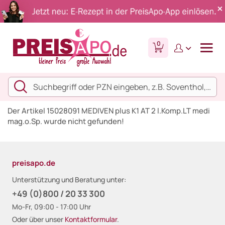
0
Der Artikel 15028091 MEDIVEN plus K1 AT 2 l.Komp.LT medi
mag.o.Sp. wurde nicht gefunden!
preisapo.de
Unterstützung und Beratung unter:
+49 (0)800 / 20 33 300
Mo-Fr, 09:00 - 17:00 Uhr
Oder über unser
Kontaktformular
.