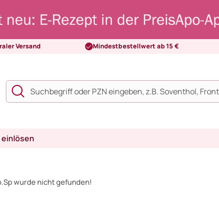
raler Versand
Mindestbestellwert ab 15 €
 einlösen
o.Sp wurde nicht gefunden!