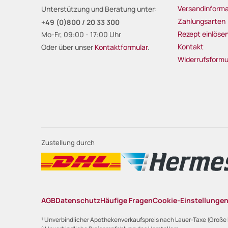
Versandinforma
Unterstützung und Beratung unter:
Zahlungsarten
+49 (0)800 / 20 33 300
Rezept einlöse
Mo-Fr, 09:00 - 17:00 Uhr
Kontakt
Oder über unser
Kontaktformular
.
Widerrufsformu
Zustellung durch
AGB
Datenschutz
Häufige Fragen
Cookie-Einstellunge
¹ Unverbindlicher Apothekenverkaufspreis nach Lauer-Taxe (Große