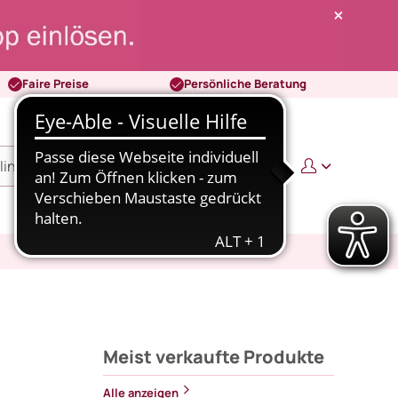
Faire Preise
Persönliche Beratung
0
0,00 €
Meist verkaufte Produkte
Alle anzeigen