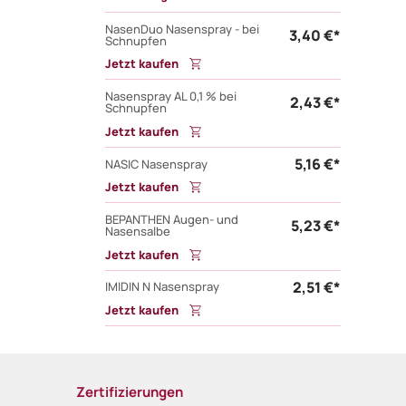
NasenDuo Nasenspray - bei
3,40 €*
Schnupfen
Jetzt kaufen
Nasenspray AL 0,1 % bei
2,43 €*
Schnupfen
Jetzt kaufen
5,16 €*
NASIC Nasenspray
Jetzt kaufen
BEPANTHEN Augen- und
5,23 €*
Nasensalbe
Jetzt kaufen
2,51 €*
IMIDIN N Nasenspray
Jetzt kaufen
Zertifizierungen