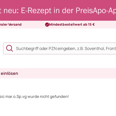
raler Versand
Mindestbestellwert ab 15 €
 einlösen
sic mar.o.Sp.vg wurde nicht gefunden!