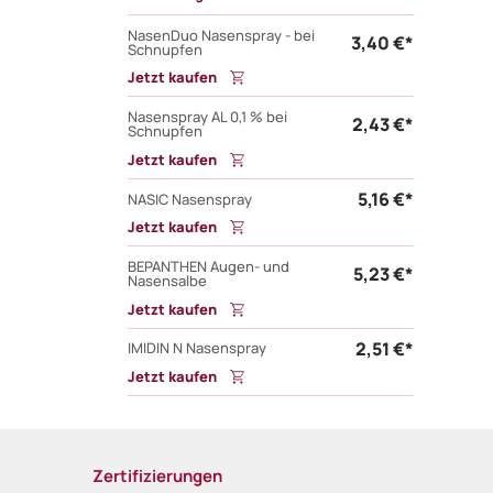
NasenDuo Nasenspray - bei
3,40 €*
Schnupfen
Jetzt kaufen
Nasenspray AL 0,1 % bei
2,43 €*
Schnupfen
Jetzt kaufen
5,16 €*
NASIC Nasenspray
Jetzt kaufen
BEPANTHEN Augen- und
5,23 €*
Nasensalbe
Jetzt kaufen
2,51 €*
IMIDIN N Nasenspray
Jetzt kaufen
Zertifizierungen