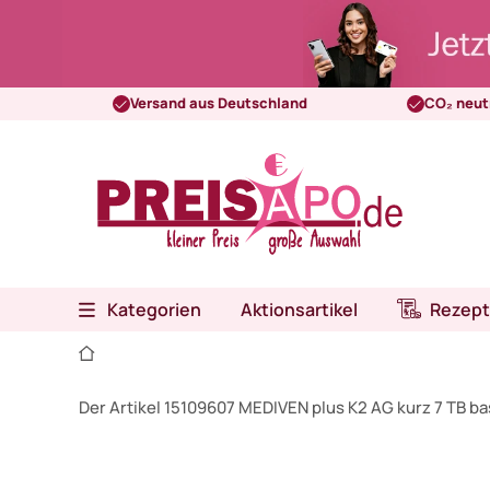
Versand aus Deutschland
CO₂ neut
Kategorien
Aktionsartikel
Rezept
Der Artikel 15109607 MEDIVEN plus K2 AG kurz 7 TB ba