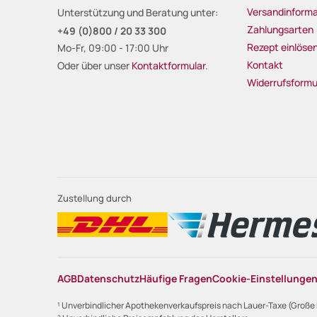
Versandinforma
Unterstützung und Beratung unter:
Zahlungsarten
+49 (0)800 / 20 33 300
Rezept einlöse
Mo-Fr, 09:00 - 17:00 Uhr
Kontakt
Oder über unser
Kontaktformular
.
Widerrufsformu
Zustellung durch
AGB
Datenschutz
Häufige Fragen
Cookie-Einstellunge
¹ Unverbindlicher Apothekenverkaufspreis nach Lauer-Taxe (Große