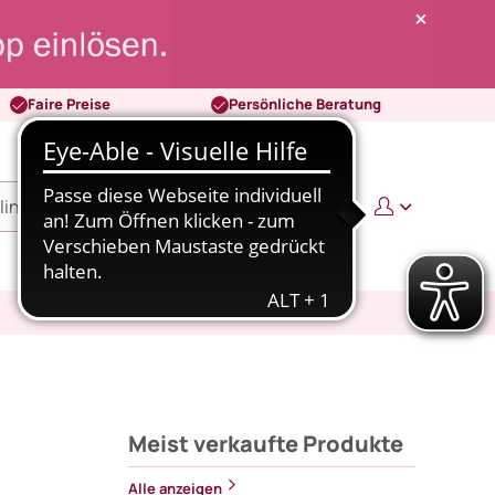
Faire Preise
Persönliche Beratung
0
0,00 €
Meist verkaufte Produkte
Alle anzeigen