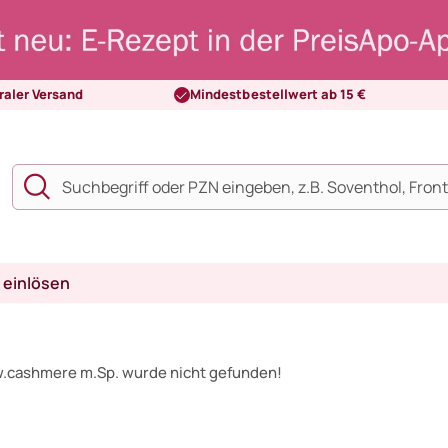
raler Versand
Mindestbestellwert ab 15 €
 einlösen
w.cashmere m.Sp. wurde nicht gefunden!