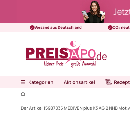
Versand aus Deutschland
CO₂ neut
Kategorien
Aktionsartikel
Rezept
Der Artikel 15987035 MEDIVEN plus K3 AG 2 NHB Mot.