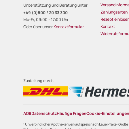
Versandinforma
Unterstützung und Beratung unter:
Zahlungsarten
+49 (0)800 / 20 33 300
Rezept einlöse
Mo-Fr, 09:00 - 17:00 Uhr
Kontakt
Oder über unser
Kontaktformular
.
Widerrufsformu
Zustellung durch
AGB
Datenschutz
Häufige Fragen
Cookie-Einstellunge
¹ Unverbindlicher Apothekenverkaufspreis nach Lauer-Taxe (Große