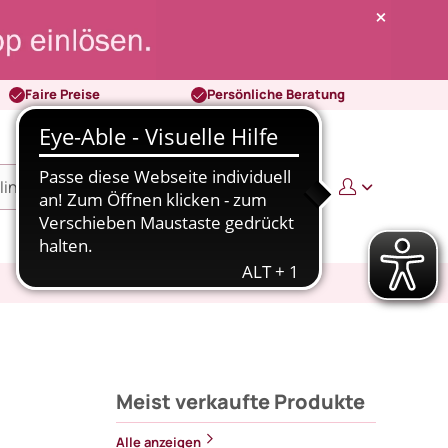
Faire Preise
Persönliche Beratung
0
0,00 €
Meist verkaufte Produkte
Alle anzeigen