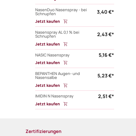
NasenDuo Nasenspray - bei
3,40 €*
Schnupfen
Jetzt kaufen
Nasenspray AL 0,1 % bei
2,43 €*
Schnupfen
Jetzt kaufen
5,16 €*
NASIC Nasenspray
Jetzt kaufen
BEPANTHEN Augen- und
5,23 €*
Nasensalbe
Jetzt kaufen
2,51 €*
IMIDIN N Nasenspray
Jetzt kaufen
Zertifizierungen