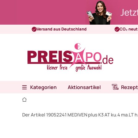
Versand aus Deutschland
CO₂ neut
Kategorien
Aktionsartikel
Rezept
Der Artikel 19052241 MEDIVEN plus K3 AT ku.4 ma.LT 