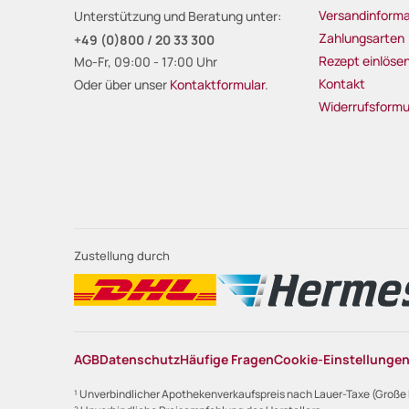
Versandinforma
Unterstützung und Beratung unter:
Zahlungsarten
+49 (0)800 / 20 33 300
Rezept einlöse
Mo-Fr, 09:00 - 17:00 Uhr
Kontakt
Oder über unser
Kontaktformular
.
Widerrufsformu
Zustellung durch
AGB
Datenschutz
Häufige Fragen
Cookie-Einstellunge
¹ Unverbindlicher Apothekenverkaufspreis nach Lauer-Taxe (Große