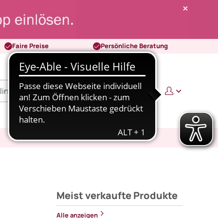
Faire Preise
Persönliche Beratung
0
0,00 €
Meist verkaufte Produkte
Alle anzeigen