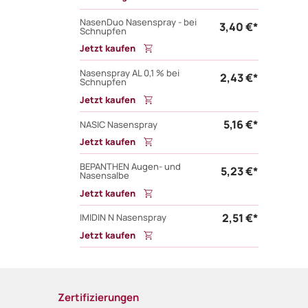
NasenDuo Nasenspray - bei
3,40 €*
Schnupfen
Jetzt kaufen
Nasenspray AL 0,1 % bei
2,43 €*
Schnupfen
Jetzt kaufen
5,16 €*
NASIC Nasenspray
Jetzt kaufen
BEPANTHEN Augen- und
5,23 €*
Nasensalbe
Jetzt kaufen
2,51 €*
IMIDIN N Nasenspray
Jetzt kaufen
Zertifizierungen