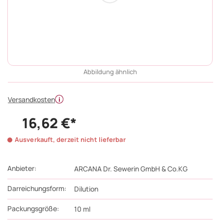
Abbildung ähnlich
Versandkosten
16,62 €*
Ausverkauft, derzeit nicht lieferbar
Anbieter:
ARCANA Dr. Sewerin GmbH & Co.KG
Darreichungsform:
Dilution
Packungsgröße:
10
ml