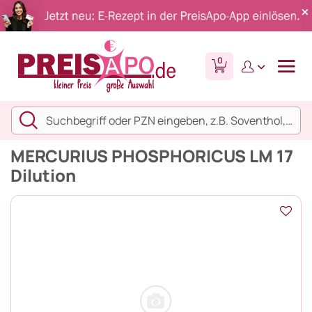
0
MERCURIUS PHOSPHORICUS LM 17
Dilution