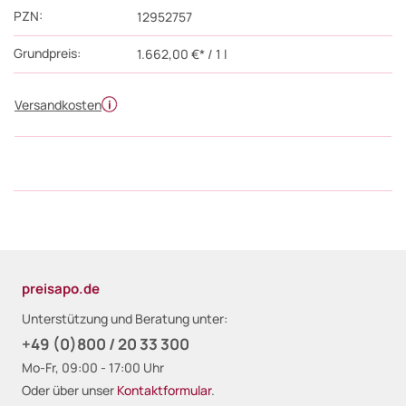
PZN
:
12952757
Grundpreis:
1.662,00 €* / 1 l
Versandkosten
preisapo.de
Unterstützung und Beratung unter:
+49 (0)800 / 20 33 300
Mo-Fr, 09:00 - 17:00 Uhr
Oder über unser
Kontaktformular
.