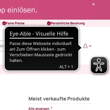
Faire Preise
Persönliche Beratung
0
0,00 €
Meist verkaufte Produkte
Alle anzeigen