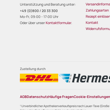
Versandinforma
Unterstützung und Beratung unter:
Zahlungsarten
+49 (0)800 / 20 33 300
Rezept einlöse
Mo-Fr, 09:00 - 17:00 Uhr
Kontakt
Oder über unser
Kontaktformular
.
Widerrufsformu
Zustellung durch
AGB
Datenschutz
Häufige Fragen
Cookie-Einstellunge
¹ Unverbindlicher Apothekenverkaufspreis nach Lauer-Taxe (Große