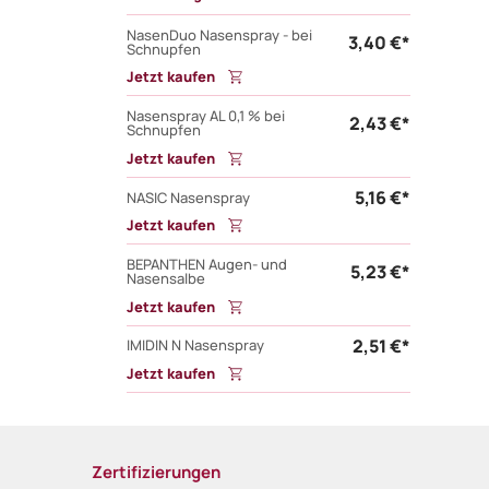
NasenDuo Nasenspray - bei
3,40 €*
Schnupfen
Jetzt kaufen
Nasenspray AL 0,1 % bei
2,43 €*
Schnupfen
Jetzt kaufen
5,16 €*
NASIC Nasenspray
Jetzt kaufen
BEPANTHEN Augen- und
5,23 €*
Nasensalbe
Jetzt kaufen
2,51 €*
IMIDIN N Nasenspray
Jetzt kaufen
Zertifizierungen