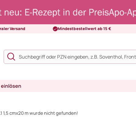
raler Versand
Mindestbestellwert ab 15 €
 einlösen
1 1,5 cmx20 m wurde nicht gefunden!