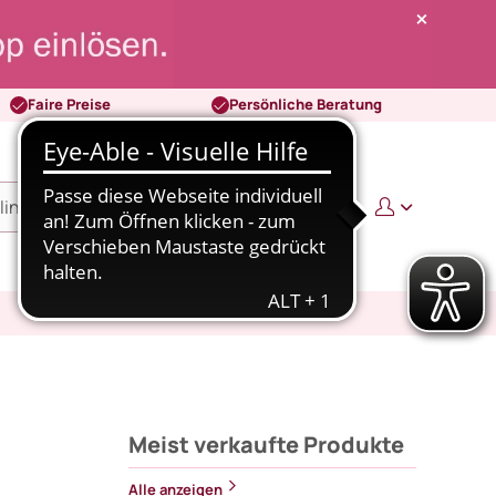
Faire Preise
Persönliche Beratung
0
0,00 €
Meist verkaufte Produkte
Alle anzeigen