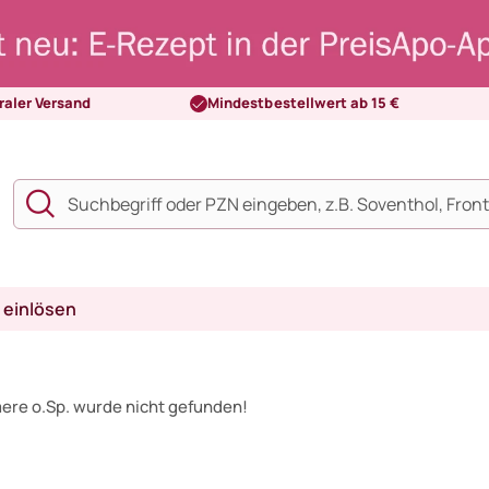
raler Versand
Mindestbestellwert ab 15 €
 einlösen
mere o.Sp. wurde nicht gefunden!