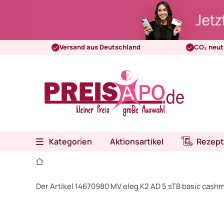
Versand aus Deutschland
CO₂ neut
Kategorien
Aktionsartikel
Rezept
Der Artikel 14670980 MV eleg K2 AD 5 sTB basic cash