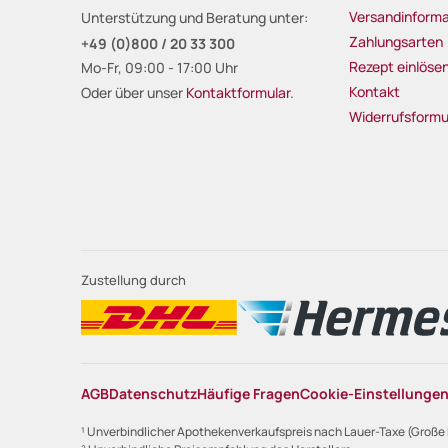
Versandinforma
Unterstützung und Beratung unter:
Zahlungsarten
+49 (0)800 / 20 33 300
Rezept einlöse
Mo-Fr, 09:00 - 17:00 Uhr
Kontakt
Oder über unser
Kontaktformular
.
Widerrufsformu
Zustellung durch
AGB
Datenschutz
Häufige Fragen
Cookie-Einstellunge
¹ Unverbindlicher Apothekenverkaufspreis nach Lauer-Taxe (Große