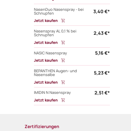
NasenDuo Nasenspray - bei
3,40 €*
Schnupfen
Jetzt kaufen
Nasenspray AL 0,1 % bei
2,43 €*
Schnupfen
Jetzt kaufen
5,16 €*
NASIC Nasenspray
Jetzt kaufen
BEPANTHEN Augen- und
5,23 €*
Nasensalbe
Jetzt kaufen
2,51 €*
IMIDIN N Nasenspray
Jetzt kaufen
Zertifizierungen