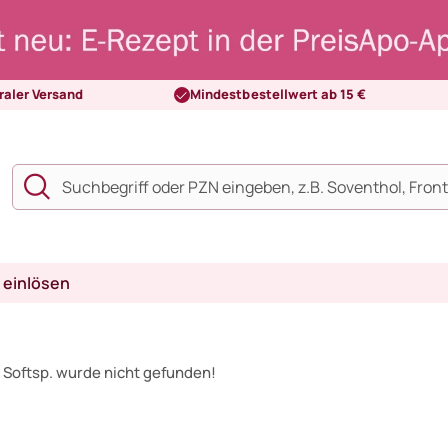
raler Versand
Mindestbestellwert ab 15 €
 einlösen
 Softsp. wurde nicht gefunden!