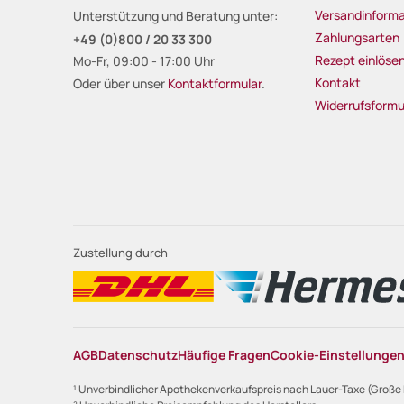
Versandinforma
Unterstützung und Beratung unter:
Zahlungsarten
+49 (0)800 / 20 33 300
Rezept einlöse
Mo-Fr, 09:00 - 17:00 Uhr
Kontakt
Oder über unser
Kontaktformular
.
Widerrufsformu
Zustellung durch
AGB
Datenschutz
Häufige Fragen
Cookie-Einstellunge
¹ Unverbindlicher Apothekenverkaufspreis nach Lauer-Taxe (Große