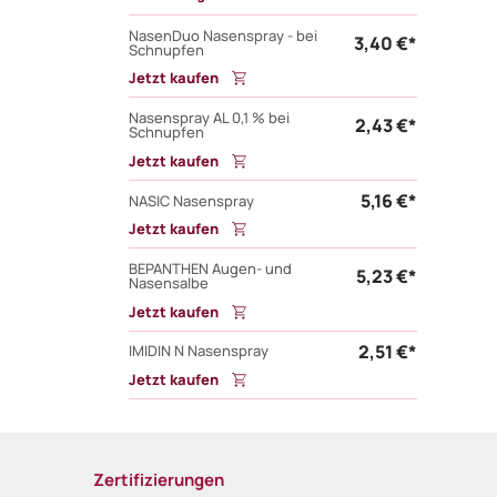
NasenDuo Nasenspray - bei
3,40 €*
Schnupfen
Jetzt kaufen
Nasenspray AL 0,1 % bei
2,43 €*
Schnupfen
Jetzt kaufen
5,16 €*
NASIC Nasenspray
Jetzt kaufen
BEPANTHEN Augen- und
5,23 €*
Nasensalbe
Jetzt kaufen
2,51 €*
IMIDIN N Nasenspray
Jetzt kaufen
Zertifizierungen