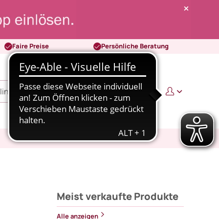
Faire Preise
Persönliche Beratung
0
0,00 €
Meist verkaufte Produkte
Alle anzeigen