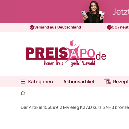
Versand aus Deutschland
CO₂ neut
Kategorien
Aktionsartikel
Rezept
Der Artikel 15689912 MV eleg K2 AD kurz 3 NHB bronze