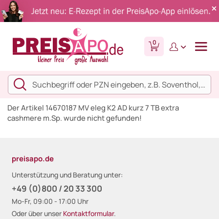
0
Der Artikel 14670187 MV eleg K2 AD kurz 7 TB extra
cashmere m.Sp. wurde nicht gefunden!
preisapo.de
Unterstützung und Beratung unter:
+49 (0)800 / 20 33 300
Mo-Fr, 09:00 - 17:00 Uhr
Oder über unser
Kontaktformular
.