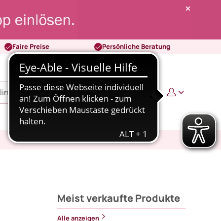
Faire Preise
Persönliche Beratung
0
0,00 €
Meist verkaufte Produkte
Alle anzeigen