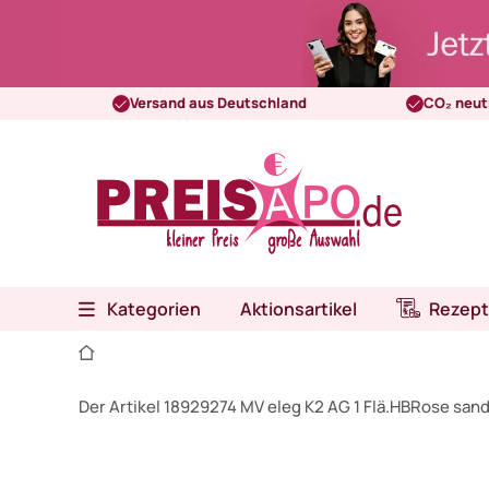
Versand aus Deutschland
CO₂ neut
Kategorien
Aktionsartikel
Rezept
Der Artikel 18929274 MV eleg K2 AG 1 Flä.HBRose sand