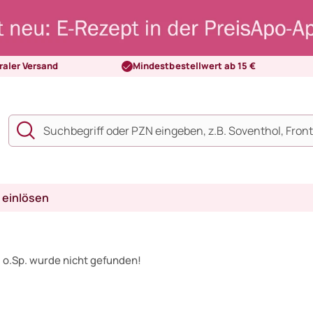
raler Versand
Mindestbestellwert ab 15 €
 einlösen
 o.Sp. wurde nicht gefunden!