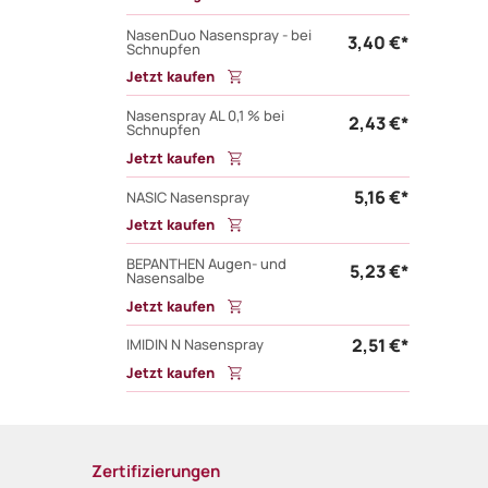
NasenDuo Nasenspray - bei
3,40 €*
Schnupfen
Jetzt kaufen
Nasenspray AL 0,1 % bei
2,43 €*
Schnupfen
Jetzt kaufen
5,16 €*
NASIC Nasenspray
Jetzt kaufen
BEPANTHEN Augen- und
5,23 €*
Nasensalbe
Jetzt kaufen
2,51 €*
IMIDIN N Nasenspray
Jetzt kaufen
Zertifizierungen