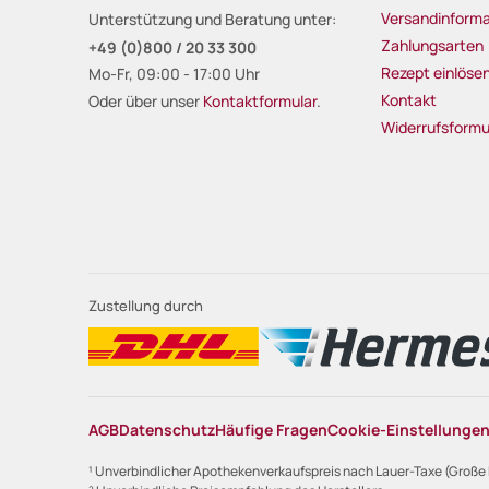
Versandinforma
Unterstützung und Beratung unter:
Zahlungsarten
+49 (0)800 / 20 33 300
Rezept einlöse
Mo-Fr, 09:00 - 17:00 Uhr
Kontakt
Oder über unser
Kontaktformular
.
Widerrufsformu
Zustellung durch
AGB
Datenschutz
Häufige Fragen
Cookie-Einstellunge
¹ Unverbindlicher Apothekenverkaufspreis nach Lauer-Taxe (Große