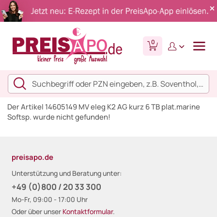
0
Der Artikel 14605149 MV eleg K2 AG kurz 6 TB plat.marine
Softsp. wurde nicht gefunden!
preisapo.de
Unterstützung und Beratung unter:
+49 (0)800 / 20 33 300
Mo-Fr, 09:00 - 17:00 Uhr
Oder über unser
Kontaktformular
.