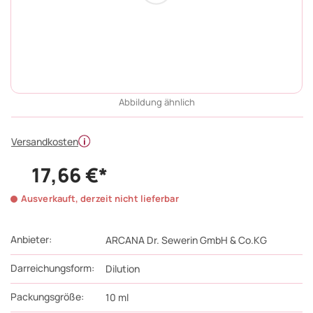
Abbildung ähnlich
Versandkosten
17,66 €*
Ausverkauft, derzeit nicht lieferbar
Anbieter:
ARCANA Dr. Sewerin GmbH & Co.KG
Darreichungsform:
Dilution
Packungsgröße:
10
ml