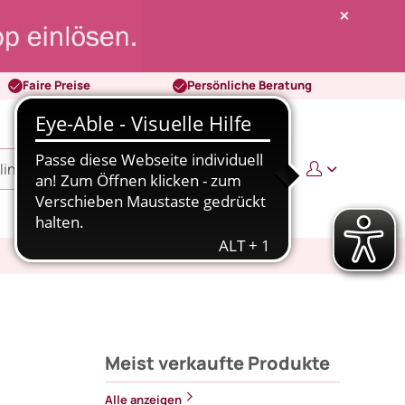
Faire Preise
Persönliche Beratung
0
0,00 €
Meist verkaufte Produkte
Alle anzeigen