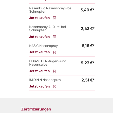
NasenDuo Nasenspray - bei
3,40 €*
Schnupfen
Jetzt kaufen
Nasenspray AL 0,1 % bei
2,43 €*
Schnupfen
Jetzt kaufen
5,16 €*
NASIC Nasenspray
Jetzt kaufen
BEPANTHEN Augen- und
5,23 €*
Nasensalbe
Jetzt kaufen
2,51 €*
IMIDIN N Nasenspray
Jetzt kaufen
Zertifizierungen