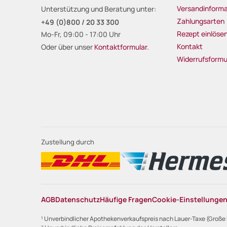
Versandinforma
Unterstützung und Beratung unter:
Zahlungsarten
+49 (0)800 / 20 33 300
Rezept einlöse
Mo-Fr, 09:00 - 17:00 Uhr
Kontakt
Oder über unser
Kontaktformular
.
Widerrufsformu
Zustellung durch
AGB
Datenschutz
Häufige Fragen
Cookie-Einstellunge
¹ Unverbindlicher Apothekenverkaufspreis nach Lauer-Taxe (Große