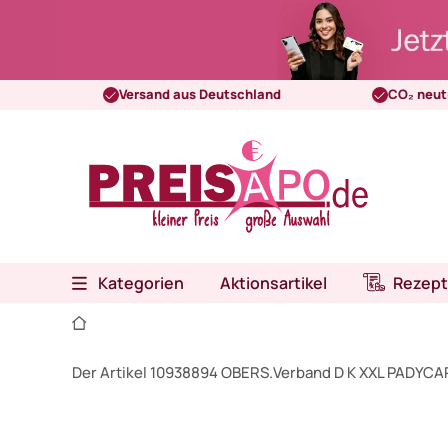
Versand aus Deutschland
CO₂ neut
Kategorien
Aktionsartikel
Rezept
Der Artikel 10938894 OBERS.Verband D K XXL PADYCARE