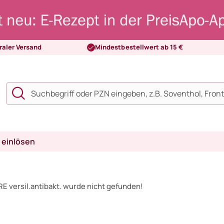
raler Versand
Mindestbestellwert ab 15 €
 einlösen
 versil.antibakt. wurde nicht gefunden!