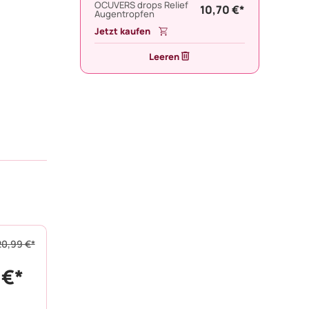
OCUVERS drops Relief
10,70 €*
Augentropfen
Jetzt kaufen
Leeren
20,99 €*
 €*