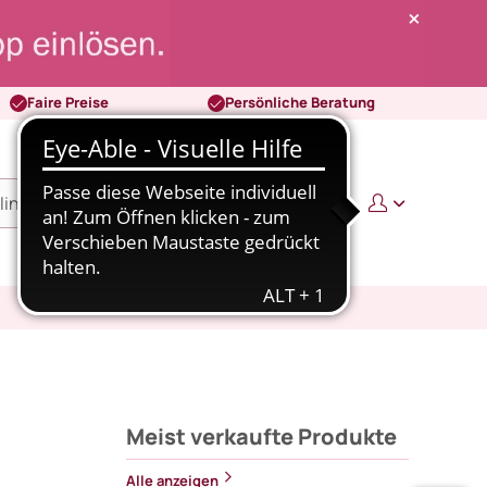
Faire Preise
Persönliche Beratung
0
0,00 €
Meist verkaufte Produkte
Alle anzeigen