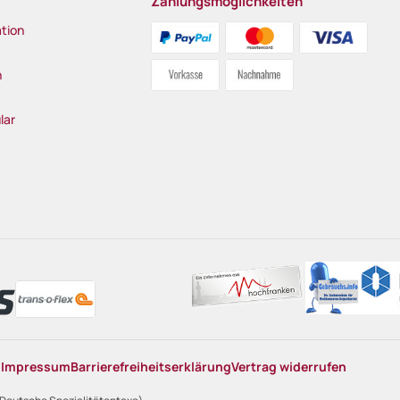
Zahlungsmöglichkeiten
tion
n
lar
n
Impressum
Barrierefreiheitserklärung
Vertrag widerrufen