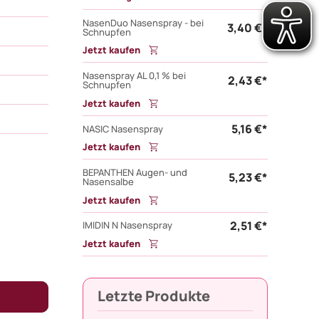
NasenDuo Nasenspray - bei
3,40 €*
Schnupfen
Jetzt kaufen
Nasenspray AL 0,1 % bei
2,43 €*
Schnupfen
Jetzt kaufen
5,16 €*
NASIC Nasenspray
Jetzt kaufen
BEPANTHEN Augen- und
5,23 €*
Nasensalbe
Jetzt kaufen
2,51 €*
IMIDIN N Nasenspray
Jetzt kaufen
Letzte Produkte