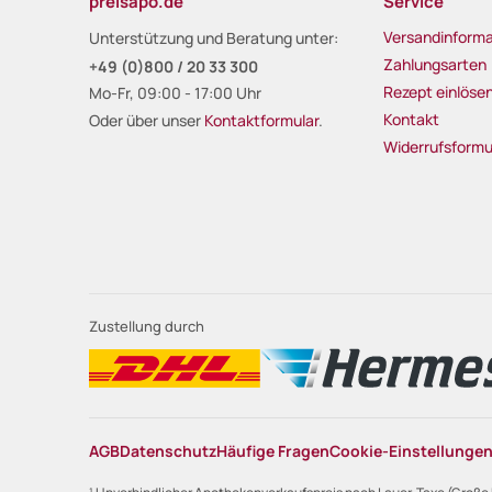
preisapo.de
Service
Versandinforma
Unterstützung und Beratung unter:
Zahlungsarten
+49 (0)800 / 20 33 300
Rezept einlöse
Mo-Fr, 09:00 - 17:00 Uhr
Kontakt
Oder über unser
Kontaktformular
.
Widerrufsformu
Zustellung durch
AGB
Datenschutz
Häufige Fragen
Cookie-Einstellunge