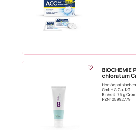
BIOCHEMIE P
chloratum 
Homöopathisches 
GmbH & Co. KG
Einheit:
75 g Cre
PZN
:
05992779