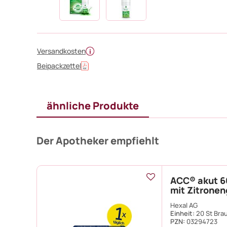
Versandkosten
Beipackzettel
ähnliche Produkte
Der Apotheker empfiehlt
ACC® akut 6
mit Zitrone
Hexal AG
Einheit:
20 St Bra
PZN
:
03294723