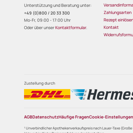
Versandinforma
Unterstützung und Beratung unter:
Zahlungsarten
+49 (0)800 / 20 33 300
Rezept einlöse
Mo-Fr, 09:00 - 17:00 Uhr
Kontakt
Oder über unser
Kontaktformular
.
Widerrufsformu
Zustellung durch
AGB
Datenschutz
Häufige Fragen
Cookie-Einstellunge
¹ Unverbindlicher Apothekenverkaufspreis nach Lauer-Taxe (Große