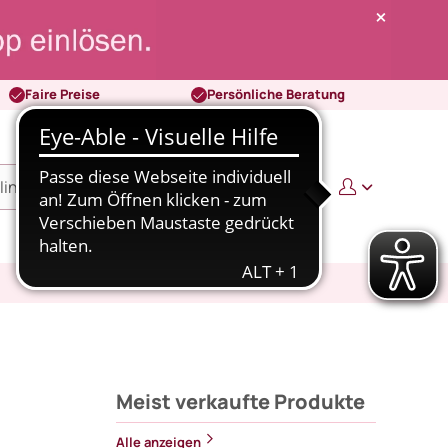
Faire Preise
Persönliche Beratung
0
0,00 €
Meist verkaufte Produkte
Alle anzeigen