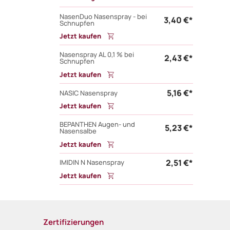
NasenDuo Nasenspray - bei
3,40 €*
Schnupfen
Jetzt kaufen
Nasenspray AL 0,1 % bei
2,43 €*
Schnupfen
Jetzt kaufen
5,16 €*
NASIC Nasenspray
Jetzt kaufen
BEPANTHEN Augen- und
5,23 €*
Nasensalbe
Jetzt kaufen
2,51 €*
IMIDIN N Nasenspray
Jetzt kaufen
Zertifizierungen