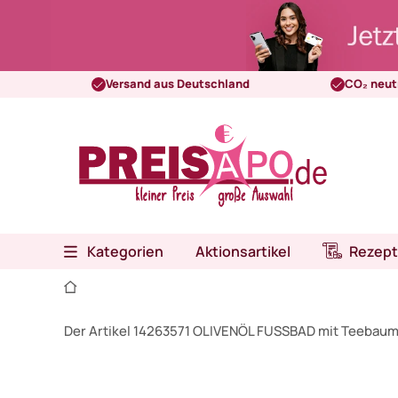
Versand aus Deutschland
CO₂ neut
Kategorien
Aktionsartikel
Rezept
Der Artikel 14263571 OLIVENÖL FUSSBAD mit Teebaum