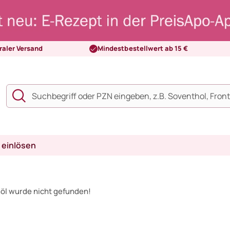
raler Versand
Mindestbestellwert ab 15 €
 einlösen
öl wurde nicht gefunden!