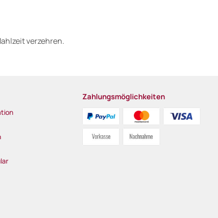
Mahlzeit verzehren.
Zahlungsmöglichkeiten
tion
n
lar