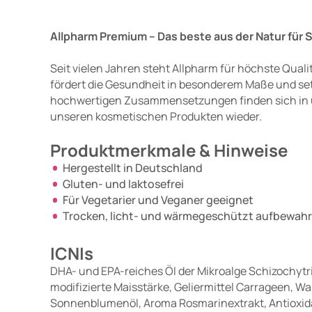
Allpharm Premium – Das beste aus der Natur für 
Seit vielen Jahren steht Allpharm für höchste Qua
fördert die Gesundheit in besonderem Maße und setz
hochwertigen Zusammensetzungen finden sich in
unseren kosmetischen Produkten wieder.
Produktmerkmale & Hinweise
Hergestellt in Deutschland
Gluten- und laktosefrei
Für Vegetarier und Veganer geeignet
Trocken, licht- und wärmegeschützt aufbewahr
ICNIs
DHA- und EPA-reiches Öl der Mikroalge Schizochytri
modifizierte Maisstärke, Geliermittel Carrageen, W
Sonnenblumenöl, Aroma Rosmarinextrakt, Antioxidat