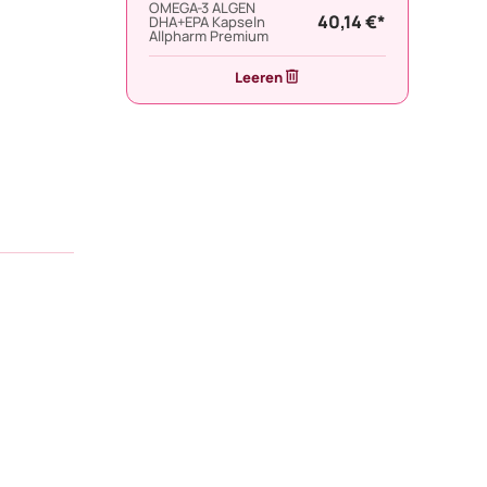
OMEGA-3 ALGEN
40,14 €*
DHA+EPA Kapseln
Allpharm Premium
Leeren