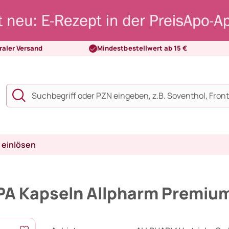
raler Versand
Mindestbestellwert ab 15 €
 einlösen
A Kapseln Allpharm Premiu