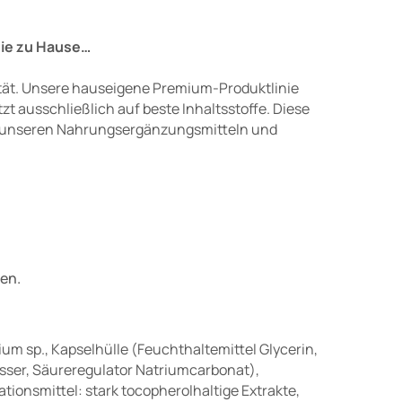
Sie zu Hause…
lität. Unsere hauseigene Premium-Produktlinie
t ausschließlich auf beste Inhaltsstoffe. Diese
 unseren Nahrungsergänzungsmitteln und
en.
um sp., Kapselhülle (Feuchthaltemittel Glycerin,
asser, Säureregulator Natriumcarbonat),
ionsmittel: stark tocopherolhaltige Extrakte,