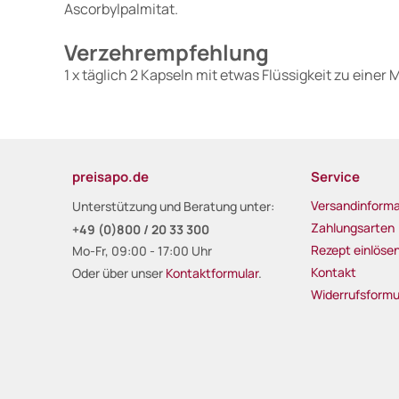
Ascorbylpalmitat.
Verzehrempfehlung
1 x täglich 2 Kapseln mit etwas Flüssigkeit zu einer 
preisapo.de
Service
Versandinforma
Unterstützung und Beratung unter:
Zahlungsarten
+49 (0)800 / 20 33 300
Rezept einlöse
Mo-Fr, 09:00 - 17:00 Uhr
Kontakt
Oder über unser
Kontaktformular
.
Widerrufsformu