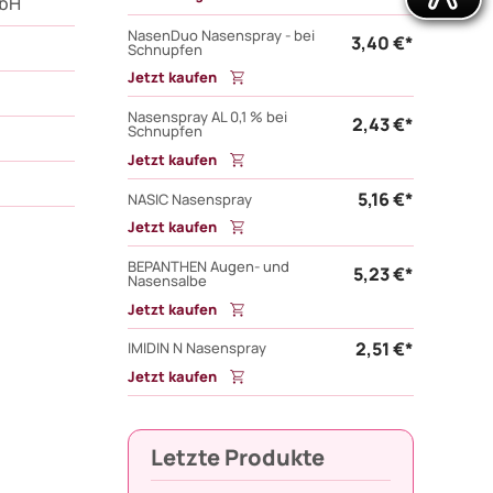
mbH
NasenDuo Nasenspray - bei
3,40 €*
Schnupfen
Jetzt kaufen
Nasenspray AL 0,1 % bei
2,43 €*
Schnupfen
Jetzt kaufen
5,16 €*
NASIC Nasenspray
Jetzt kaufen
BEPANTHEN Augen- und
5,23 €*
Nasensalbe
Jetzt kaufen
2,51 €*
IMIDIN N Nasenspray
Jetzt kaufen
Letzte Produkte