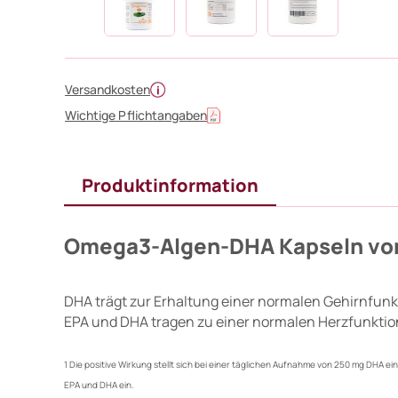
Versandkosten
Wichtige Pflichtangaben
Produktinformation
Omega3-Algen-DHA Kapseln vo
DHA trägt zur Erhaltung einer normalen Gehirnfunk
EPA und DHA tragen zu einer normalen Herzfunktio
1 Die positive Wirkung stellt sich bei einer täglichen Aufnahme von 250 mg DHA ein
EPA und DHA ein.