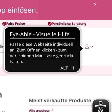
Faire Preise
Persönliche Beratung
0
0,00 €
m
Meist verkaufte Produkte
Alle anzeigen