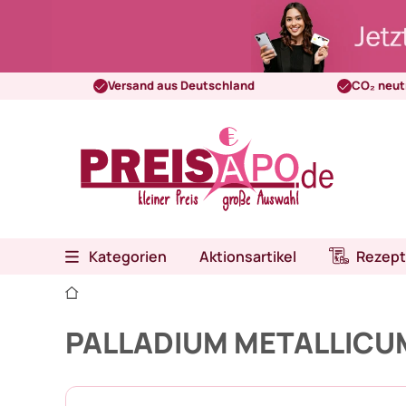
Versand aus Deutschland
CO₂ neut
Kategorien
Aktionsartikel
Rezept
PALLADIUM METALLICUM 