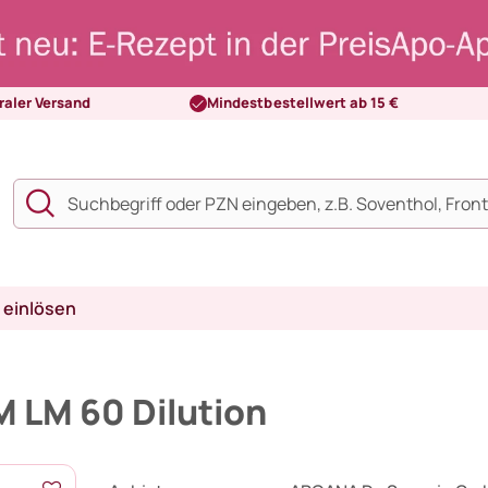
raler Versand
Mindestbestellwert ab 15 €
 einlösen
LM 60 Dilution