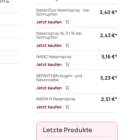
bH &
NasenDuo Nasenspray - bei
3,40 €*
Schnupfen
Jetzt kaufen
Nasenspray AL 0,1 % bei
2,43 €*
Schnupfen
Jetzt kaufen
5,16 €*
NASIC Nasenspray
Jetzt kaufen
BEPANTHEN Augen- und
5,23 €*
Nasensalbe
Jetzt kaufen
2,51 €*
IMIDIN N Nasenspray
Jetzt kaufen
Letzte Produkte