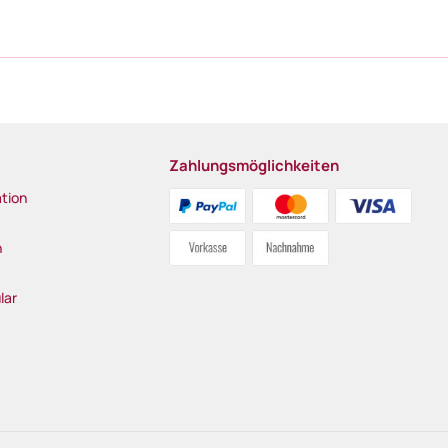
Zahlungsmöglichkeiten
tion
n
lar