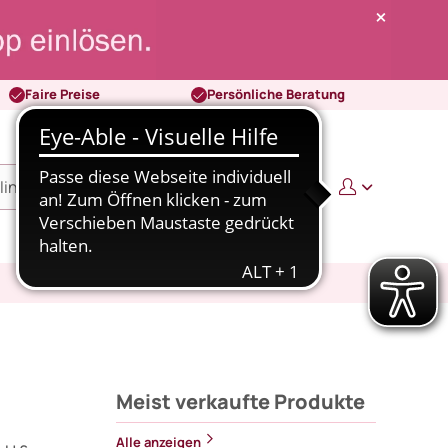
Faire Preise
Persönliche Beratung
0
0,00 €
Meist verkaufte Produkte
Alle anzeigen