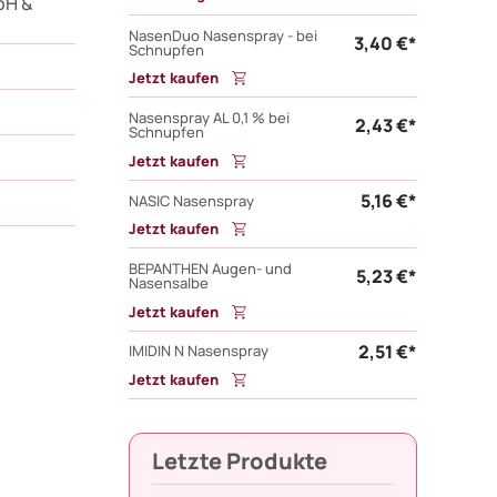
bH &
NasenDuo Nasenspray - bei
3,40 €*
Schnupfen
Jetzt kaufen
Nasenspray AL 0,1 % bei
2,43 €*
Schnupfen
Jetzt kaufen
5,16 €*
NASIC Nasenspray
Jetzt kaufen
BEPANTHEN Augen- und
5,23 €*
Nasensalbe
Jetzt kaufen
2,51 €*
IMIDIN N Nasenspray
Jetzt kaufen
Letzte Produkte