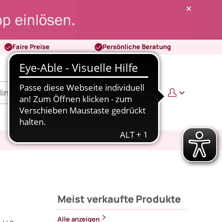
Faire Preise
Persönliche Beratung
0
0,00 €
Meist verkaufte Produkte
Alle anzeigen