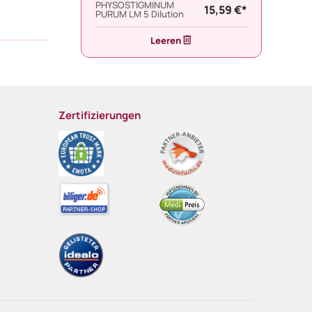
PHYSOSTIGMINUM
15,59 €*
PURUM LM 5 Dilution
Leeren
Zertifizierungen