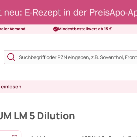
raler Versand
Mindestbestellwert ab 15 €
 einlösen
 LM 5 Dilution