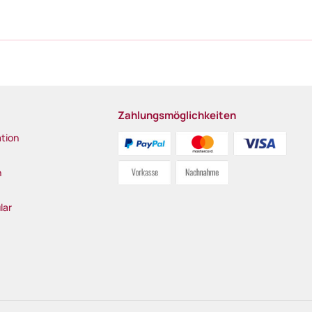
Zahlungsmöglichkeiten
tion
n
lar