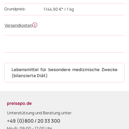
Grundpreis:
1.144,90 €* / 1 kg
Versandkosten
Lebensmittel für besondere medizinische Zwecke
(bilanzierte Diät)
preisapo.de
Unterstützung und Beratung unter:
+49 (0)800 / 20 33 300
Mo-Fr, 09:00 - 17:00 Uhr