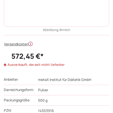
Abbildung ähnlich
Versandkosten
572,45 €*
Ausverkauft, derzeit nicht lieferbar
Anbieter:
metaX Institut für Diätetik GmbH
Darreichungsform:
Pulver
Packungsgröße:
500
g
PZN
:
14303916