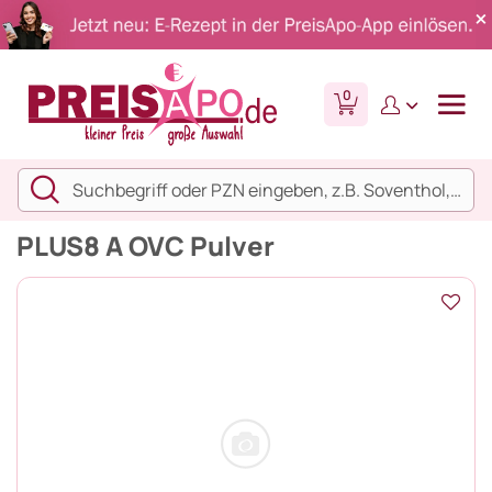
0
PLUS8 A OVC Pulver