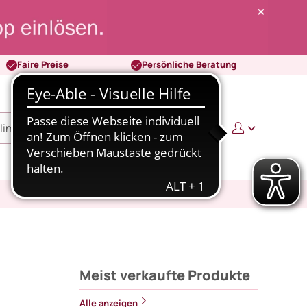
Faire Preise
Persönliche Beratung
0
0,00 €
Meist verkaufte Produkte
Alle anzeigen