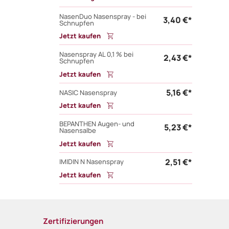
NasenDuo Nasenspray - bei
3,40 €*
Schnupfen
Jetzt kaufen
Nasenspray AL 0,1 % bei
2,43 €*
Schnupfen
Jetzt kaufen
5,16 €*
NASIC Nasenspray
Jetzt kaufen
BEPANTHEN Augen- und
5,23 €*
Nasensalbe
Jetzt kaufen
2,51 €*
IMIDIN N Nasenspray
Jetzt kaufen
Zertifizierungen