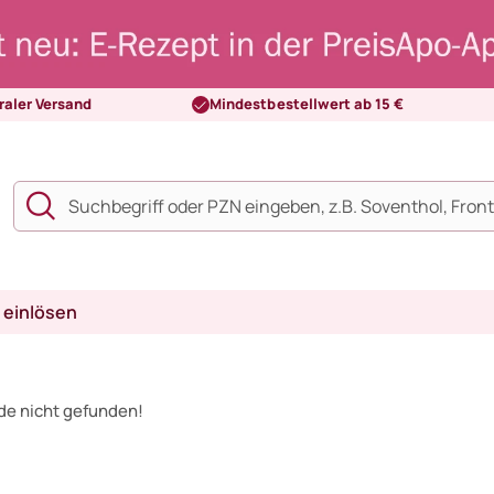
raler Versand
Mindestbestellwert ab 15 €
 einlösen
de nicht gefunden!