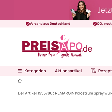
Versand aus Deutschland
CO₂ neut
Kategorien
Aktionsartikel
Rezept
Der Artikel 19557863 REMARGIN Kolostrum Spray wur