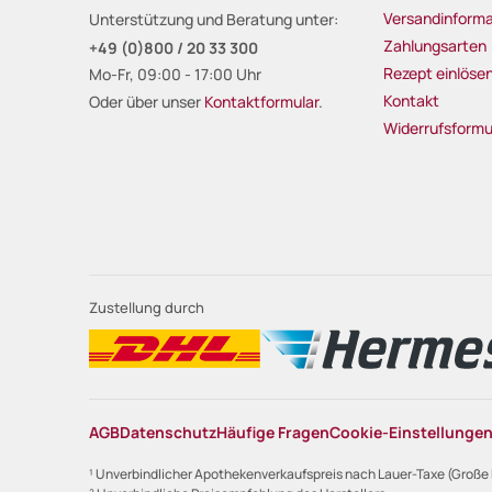
Versandinforma
Unterstützung und Beratung unter:
Zahlungsarten
+49 (0)800 / 20 33 300
Rezept einlöse
Mo-Fr, 09:00 - 17:00 Uhr
Kontakt
Oder über unser
Kontaktformular
.
Widerrufsformu
Zustellung durch
AGB
Datenschutz
Häufige Fragen
Cookie-Einstellunge
¹ Unverbindlicher Apothekenverkaufspreis nach Lauer-Taxe (Große