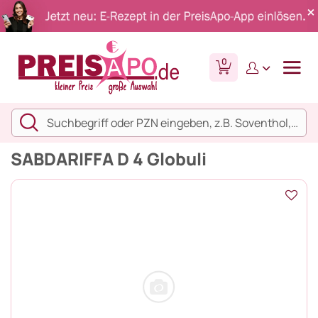
0
SABDARIFFA D 4 Globuli