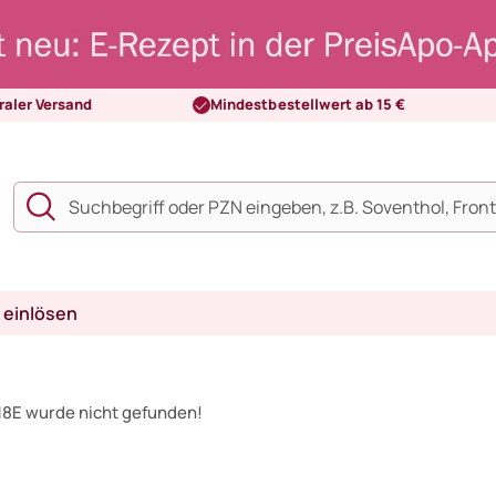
raler Versand
Mindestbestellwert ab 15 €
 einlösen
18E wurde nicht gefunden!