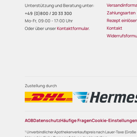
Versandinforma
Unterstützung und Beratung unter:
Zahlungsarten
+49 (0)800 / 20 33 300
Rezept einlöse
Mo-Fr, 09:00 - 17:00 Uhr
Kontakt
Oder über unser
Kontaktformular
.
Widerrufsformu
Zustellung durch
AGB
Datenschutz
Häufige Fragen
Cookie-Einstellunge
¹ Unverbindlicher Apothekenverkaufspreis nach Lauer-Taxe (Große