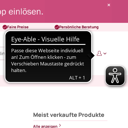
Faire Preise
Persönliche Beratung
0
0,00 €
Meist verkaufte Produkte
Alle anzeigen