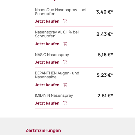
NasenDuo Nasenspray - bei
3,40 €*
Schnupfen
Jetzt kaufen
Nasenspray AL 0,1 % bei
2,43 €*
Schnupfen
Jetzt kaufen
5,16 €*
NASIC Nasenspray
Jetzt kaufen
BEPANTHEN Augen- und
5,23 €*
Nasensalbe
Jetzt kaufen
2,51 €*
IMIDIN N Nasenspray
Jetzt kaufen
Zertifizierungen