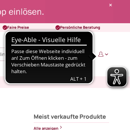
Faire Preise
Persönliche Beratung
0
0,00 €
Meist verkaufte Produkte
Alle anzeigen