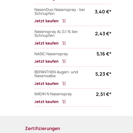
NasenDuo Nasenspray - bei
3,40 €*
Schnupfen
Jetzt kaufen
Nasenspray AL 0,1 % bei
2,43 €*
Schnupfen
Jetzt kaufen
5,16 €*
NASIC Nasenspray
Jetzt kaufen
BEPANTHEN Augen- und
5,23 €*
Nasensalbe
Jetzt kaufen
2,51 €*
IMIDIN N Nasenspray
Jetzt kaufen
Zertifizierungen