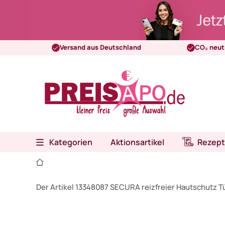
Versand aus Deutschland
CO₂ neut
Kategorien
Aktionsartikel
Rezept
Der Artikel 13348087 SECURA reizfreier Hautschutz T