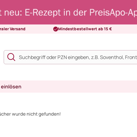
raler Versand
Mindestbestellwert ab 15 €
 einlösen
ücher wurde nicht gefunden!