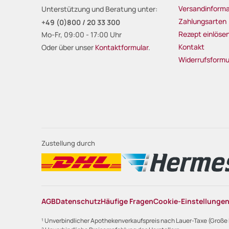
Versandinforma
Unterstützung und Beratung unter:
Zahlungsarten
+49 (0)800 / 20 33 300
Rezept einlöse
Mo-Fr, 09:00 - 17:00 Uhr
Kontakt
Oder über unser
Kontaktformular
.
Widerrufsformu
Zustellung durch
AGB
Datenschutz
Häufige Fragen
Cookie-Einstellunge
¹ Unverbindlicher Apothekenverkaufspreis nach Lauer-Taxe (Große