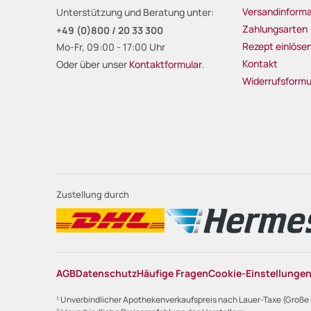
Versandinforma
Unterstützung und Beratung unter:
Zahlungsarten
+49 (0)800 / 20 33 300
Rezept einlöse
Mo-Fr, 09:00 - 17:00 Uhr
Kontakt
Oder über unser
Kontaktformular
.
Widerrufsformu
Zustellung durch
AGB
Datenschutz
Häufige Fragen
Cookie-Einstellunge
¹ Unverbindlicher Apothekenverkaufspreis nach Lauer-Taxe (Große