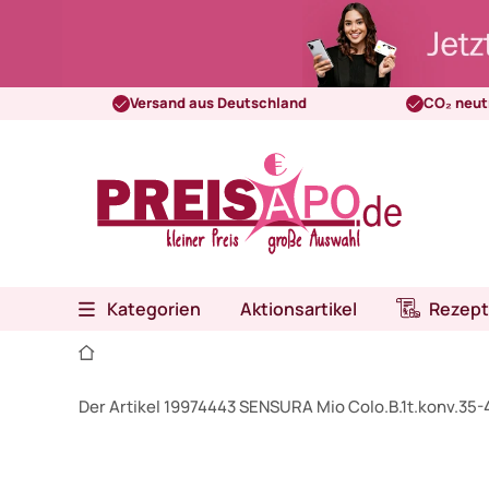
Versand aus Deutschland
CO₂ neut
Kategorien
Aktionsartikel
Rezept
Der Artikel 19974443 SENSURA Mio Colo.B.1t.konv.35