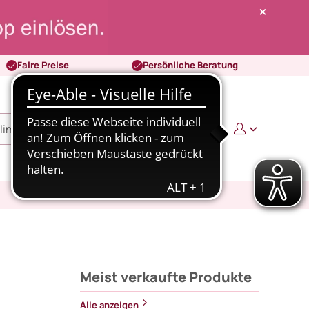
Faire Preise
Persönliche Beratung
0
0,00 €
Meist verkaufte Produkte
Alle anzeigen