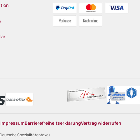
tion
n
lar
n
Impressum
Barrierefreiheitserklärung
Vertrag widerrufen
 Deutsche Spezialitätentaxe)