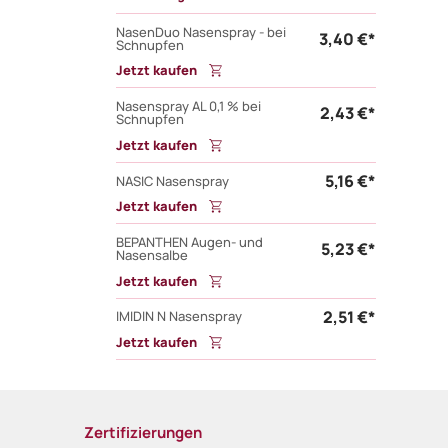
NasenDuo Nasenspray - bei
3,40 €*
Schnupfen
Jetzt kaufen
Nasenspray AL 0,1 % bei
2,43 €*
Schnupfen
Jetzt kaufen
5,16 €*
NASIC Nasenspray
Jetzt kaufen
BEPANTHEN Augen- und
5,23 €*
Nasensalbe
Jetzt kaufen
2,51 €*
IMIDIN N Nasenspray
Jetzt kaufen
Zertifizierungen