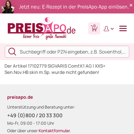
0
Der Artikel 17102779 SIGVARIS Comf.K1 AG l XXS+
Sen.Nov.HB skin m.Sp. wurde nicht gefunden!
preisapo.de
Unterstützung und Beratung unter:
+49 (0)800 / 20 33 300
Mo-Fr, 09:00 - 17:00 Uhr
Oder über unser
Kontaktformular
.