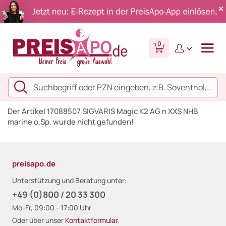
0
Der Artikel 17088507 SIGVARIS Magic K2 AG n XXS NHB
marine o.Sp. wurde nicht gefunden!
preisapo.de
Unterstützung und Beratung unter:
+49 (0)800 / 20 33 300
Mo-Fr, 09:00 - 17:00 Uhr
Oder über unser
Kontaktformular
.