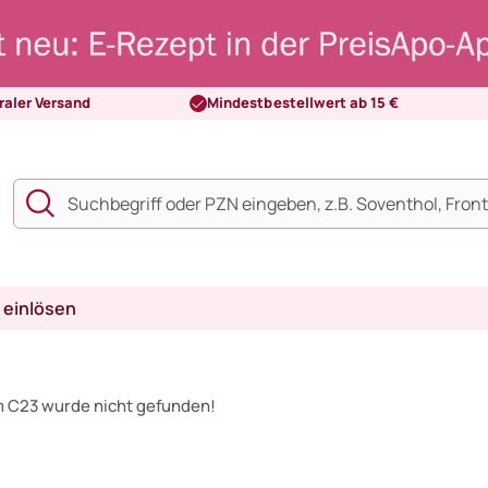
raler Versand
Mindestbestellwert ab 15 €
 einlösen
m C23 wurde nicht gefunden!