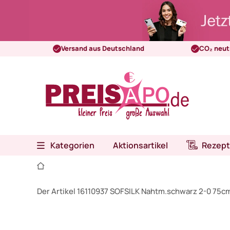
Versand aus Deutschland
CO₂ neut
Kategorien
Aktionsartikel
Rezept
Der Artikel 16110937 SOFSILK Nahtm.schwarz 2-0 75c