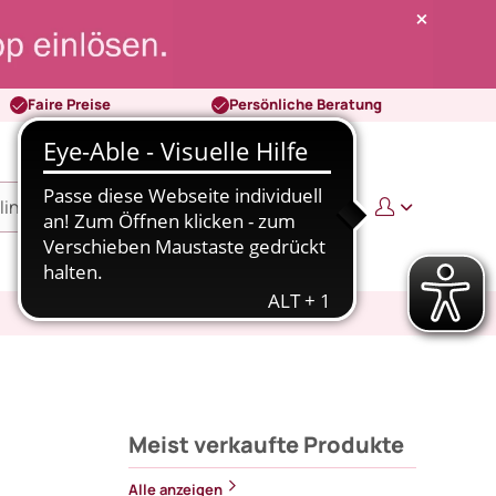
Faire Preise
Persönliche Beratung
0
0,00 €
Meist verkaufte Produkte
Alle anzeigen