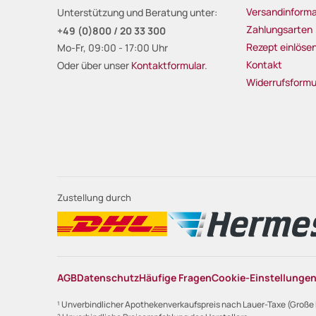
Versandinforma
Unterstützung und Beratung unter:
Zahlungsarten
+49 (0)800 / 20 33 300
Rezept einlöse
Mo-Fr, 09:00 - 17:00 Uhr
Kontakt
Oder über unser
Kontaktformular
.
Widerrufsformu
Zustellung durch
AGB
Datenschutz
Häufige Fragen
Cookie-Einstellunge
¹ Unverbindlicher Apothekenverkaufspreis nach Lauer-Taxe (Große