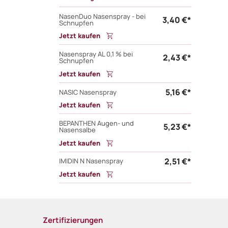
NasenDuo Nasenspray - bei
3,40 €*
Schnupfen
Jetzt kaufen
Nasenspray AL 0,1 % bei
2,43 €*
Schnupfen
Jetzt kaufen
5,16 €*
NASIC Nasenspray
Jetzt kaufen
BEPANTHEN Augen- und
5,23 €*
Nasensalbe
Jetzt kaufen
2,51 €*
IMIDIN N Nasenspray
Jetzt kaufen
Zertifizierungen