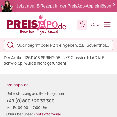
0
Der Artikel 12611418 SPRING DELUXE Classico K1 AD la.5
schw.o.Sp. wurde nicht gefunden!
preisapo.de
Unterstützung und Beratung unter:
+49 (0)800 / 20 33 300
Mo-Fr, 09:00 - 17:00 Uhr
Oder über unser
Kontaktformular
.