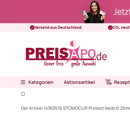
Versand aus Deutschland
CO₂ neut
Kategorien
Aktionsartikel
Rezept
Der Artikel 14363516 STOMOCUR Protect Ileob.1t.25mm