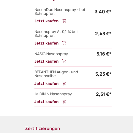
NasenDuo Nasenspray - bei
3,40 €*
Schnupfen
Jetzt kaufen
Nasenspray AL 0,1 % bei
2,43 €*
Schnupfen
Jetzt kaufen
5,16 €*
NASIC Nasenspray
Jetzt kaufen
BEPANTHEN Augen- und
5,23 €*
Nasensalbe
Jetzt kaufen
2,51 €*
IMIDIN N Nasenspray
Jetzt kaufen
Zertifizierungen