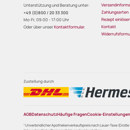
Versandinforma
Unterstützung und Beratung unter:
Zahlungsarten
+49 (0)800 / 20 33 300
Rezept einlöse
Mo-Fr, 09:00 - 17:00 Uhr
Kontakt
Oder über unser
Kontaktformular
.
Widerrufsformu
Zustellung durch
AGB
Datenschutz
Häufige Fragen
Cookie-Einstellunge
¹ Unverbindlicher Apothekenverkaufspreis nach Lauer-Taxe (Große