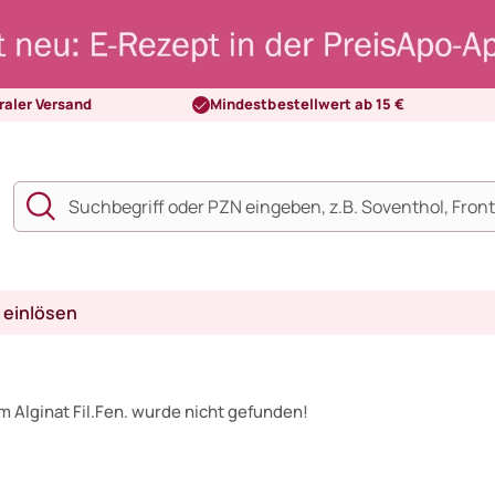
raler Versand
Mindestbestellwert ab 15 €
 einlösen
 Alginat Fil.Fen. wurde nicht gefunden!