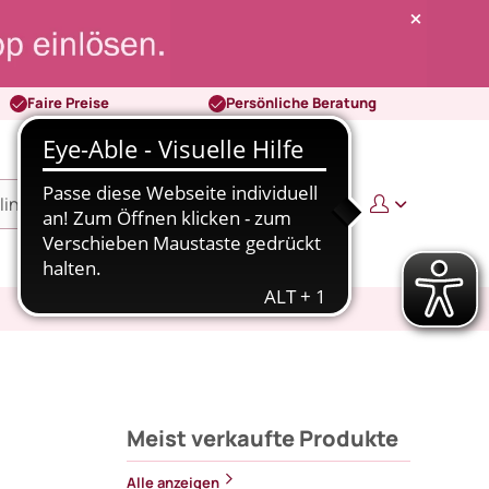
Faire Preise
Persönliche Beratung
0
0,00 €
Meist verkaufte Produkte
Alle anzeigen