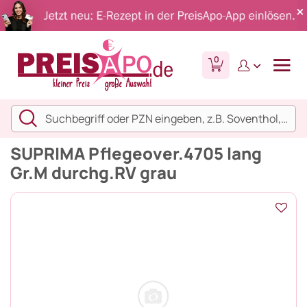
0
SUPRIMA Pflegeover.4705 lang
Gr.M durchg.RV grau