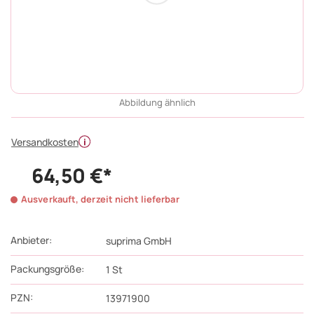
Abbildung ähnlich
Versandkosten
64,50 €*
Ausverkauft, derzeit nicht lieferbar
Anbieter:
suprima GmbH
Packungsgröße:
1
St
PZN
:
13971900