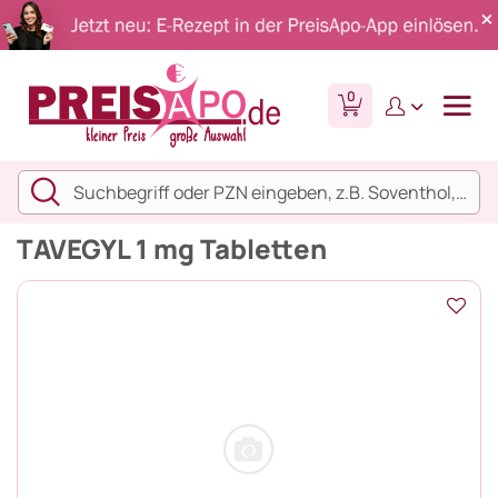
0
TAVEGYL 1 mg Tabletten