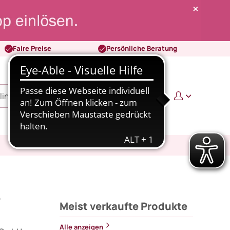
Faire Preise
Persönliche Beratung
0
0,00 €
.
Meist verkaufte Produkte
Alle anzeigen