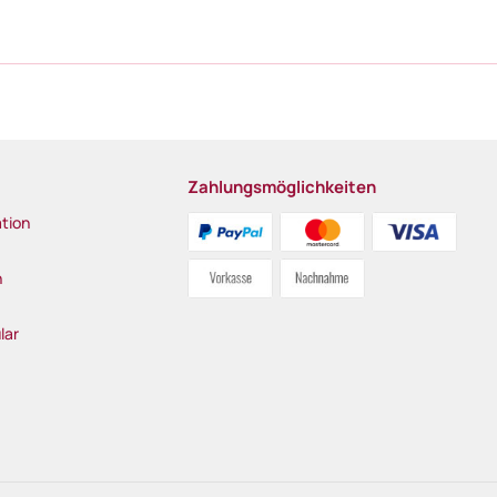
Zahlungsmöglichkeiten
tion
n
lar