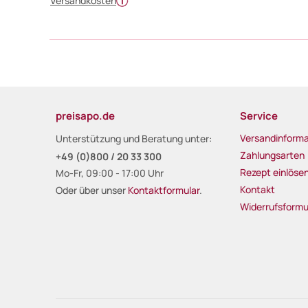
Versandkosten
preisapo.de
Service
Versandinforma
Unterstützung und Beratung unter:
Zahlungsarten
+49 (0)800 / 20 33 300
Rezept einlöse
Mo-Fr, 09:00 - 17:00 Uhr
Kontakt
Oder über unser
Kontaktformular
.
Widerrufsformu