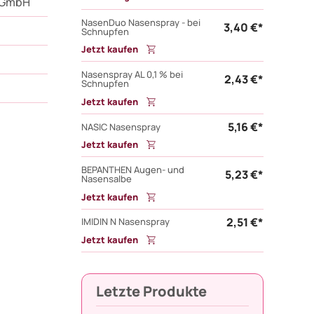
 GmbH
NasenDuo Nasenspray - bei
3,40 €*
Schnupfen
Jetzt kaufen
Nasenspray AL 0,1 % bei
2,43 €*
Schnupfen
Jetzt kaufen
5,16 €*
NASIC Nasenspray
Jetzt kaufen
BEPANTHEN Augen- und
5,23 €*
Nasensalbe
Jetzt kaufen
2,51 €*
IMIDIN N Nasenspray
Jetzt kaufen
Letzte Produkte