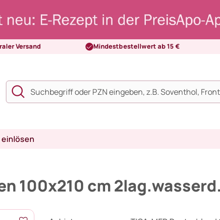
raler Versand
Mindestbestellwert ab 15 €
 einlösen
n 100x210 cm 2lag.wasserd