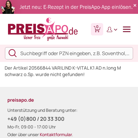
0
Der Artikel 20566844 VARILIND K-VITAL K1 AD n.long M
schwarz o.Sp. wurde nicht gefunden!
preisapo.de
Unterstützung und Beratung unter:
+49 (0)800 / 20 33 300
Mo-Fr, 09:00 - 17:00 Uhr
Oder über unser
Kontaktformular
.