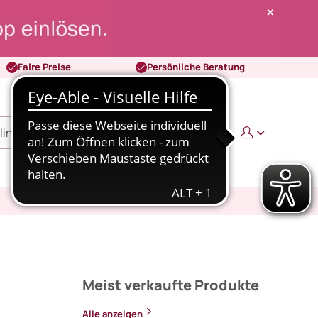
Faire Preise
Persönliche Beratung
0
0,00 €
Meist verkaufte Produkte
Alle anzeigen