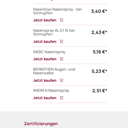
NasenDuo Nasenspray - bei
3,40 €*
Schnupfen
Jetzt kaufen
Nasenspray AL 0,1 % bei
2,43 €*
Schnupfen
Jetzt kaufen
5,16 €*
NASIC Nasenspray
Jetzt kaufen
BEPANTHEN Augen- und
5,23 €*
Nasensalbe
Jetzt kaufen
2,51 €*
IMIDIN N Nasenspray
Jetzt kaufen
Zertifizierungen