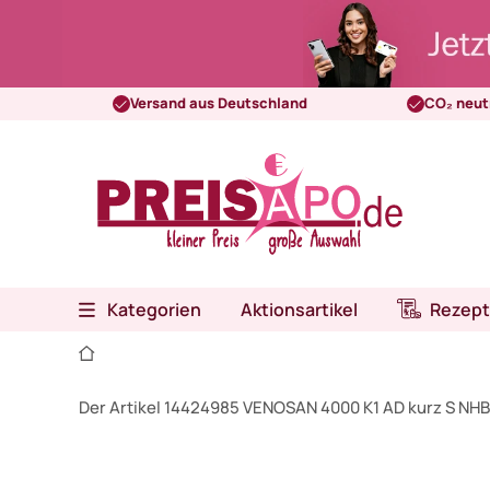
Versand aus Deutschland
CO₂ neut
Kategorien
Aktionsartikel
Rezept
Der Artikel 14424985 VENOSAN 4000 K1 AD kurz S NHB