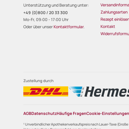
Versandinforma
Unterstützung und Beratung unter:
Zahlungsarten
+49 (0)800 / 20 33 300
Rezept einlöse
Mo-Fr, 09:00 - 17:00 Uhr
Kontakt
Oder über unser
Kontaktformular
.
Widerrufsformu
Zustellung durch
AGB
Datenschutz
Häufige Fragen
Cookie-Einstellunge
¹ Unverbindlicher Apothekenverkaufspreis nach Lauer-Taxe (Große