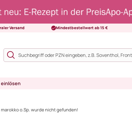
raler Versand
Mindestbestellwert ab 15 €
 einlösen
 marokko o.Sp. wurde nicht gefunden!