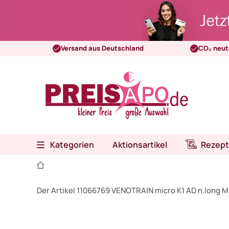
Versand aus Deutschland
CO₂ neut
Kategorien
Aktionsartikel
Rezept
Der Artikel 11066769 VENOTRAIN micro K1 AD n.long M