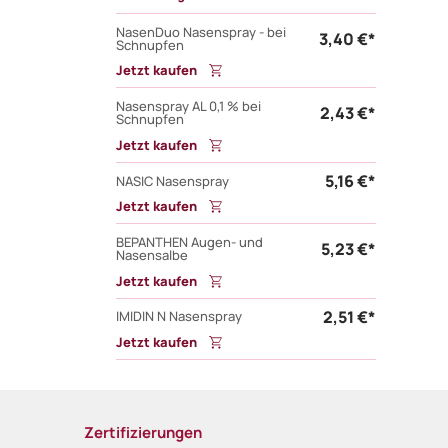
NasenDuo Nasenspray - bei
3,40 €*
Schnupfen
Jetzt kaufen
Nasenspray AL 0,1 % bei
2,43 €*
Schnupfen
Jetzt kaufen
5,16 €*
NASIC Nasenspray
Jetzt kaufen
BEPANTHEN Augen- und
5,23 €*
Nasensalbe
Jetzt kaufen
2,51 €*
IMIDIN N Nasenspray
Jetzt kaufen
Zertifizierungen