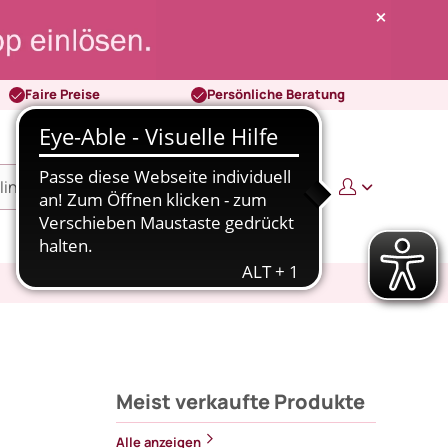
Faire Preise
Persönliche Beratung
0
0,00 €
Meist verkaufte Produkte
Alle anzeigen