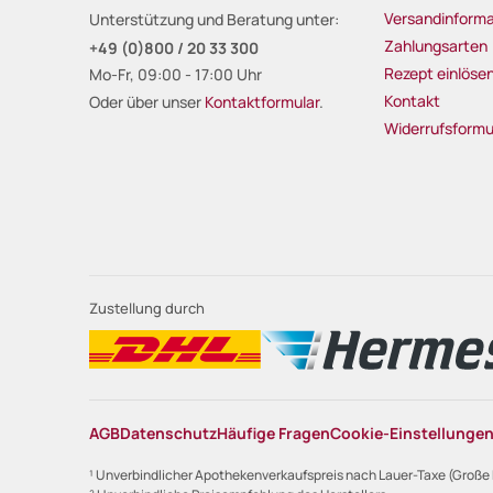
Versandinforma
Unterstützung und Beratung unter:
Zahlungsarten
+49 (0)800 / 20 33 300
Rezept einlöse
Mo-Fr, 09:00 - 17:00 Uhr
Kontakt
Oder über unser
Kontaktformular
.
Widerrufsformu
Zustellung durch
AGB
Datenschutz
Häufige Fragen
Cookie-Einstellunge
¹ Unverbindlicher Apothekenverkaufspreis nach Lauer-Taxe (Große