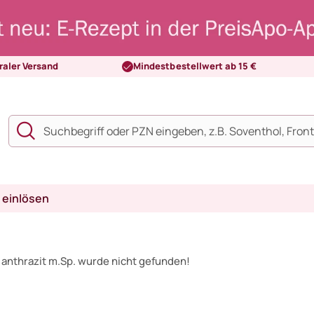
raler Versand
Mindestbestellwert ab 15 €
 einlösen
 anthrazit m.Sp. wurde nicht gefunden!