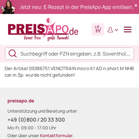
0
Der Artikel 09386751 VENOTRAIN micro K1 AD n.short M NHB
car.m.Sp. wurde nicht gefunden!
preisapo.de
Unterstützung und Beratung unter:
+49 (0)800 / 20 33 300
Mo-Fr, 09:00 - 17:00 Uhr
Oder über unser
Kontaktformular
.