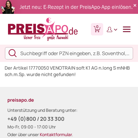
0
Der Artikel 17770050 VENOTRAIN soft K1 AG n.long S mNHB
sch.m.Sp. wurde nicht gefunden!
preisapo.de
Unterstützung und Beratung unter:
+49 (0)800 / 20 33 300
Mo-Fr, 09:00 - 17:00 Uhr
Oder über unser
Kontaktformular
.