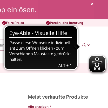
Faire Preise
Persönliche Beratung
0
0,00 €
Meist verkaufte Produkte
Alle anzeigen