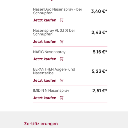
NasenDuo Nasenspray - bei
3,40 €*
Schnupfen
Jetzt kaufen
Nasenspray AL 0,1 % bei
2,43 €*
Schnupfen
Jetzt kaufen
5,16 €*
NASIC Nasenspray
Jetzt kaufen
BEPANTHEN Augen- und
5,23 €*
Nasensalbe
Jetzt kaufen
2,51 €*
IMIDIN N Nasenspray
Jetzt kaufen
Zertifizierungen