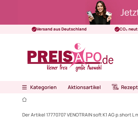
Versand aus Deutschland
CO₂ neut
Kategorien
Aktionsartikel
Rezept
Der Artikel 17770707 VENOTRAIN soft K1 AG p.short L