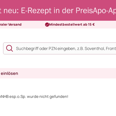
raler Versand
Mindestbestellwert ab 15 €
 einlösen
 mNHB esp.o.Sp. wurde nicht gefunden!