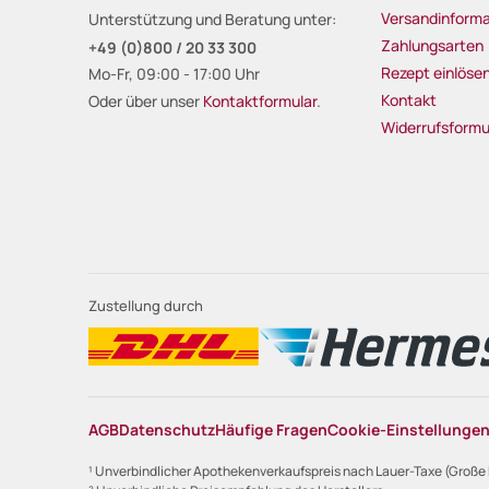
Versandinforma
Unterstützung und Beratung unter:
Zahlungsarten
+49 (0)800 / 20 33 300
Rezept einlöse
Mo-Fr, 09:00 - 17:00 Uhr
Kontakt
Oder über unser
Kontaktformular
.
Widerrufsformu
Zustellung durch
AGB
Datenschutz
Häufige Fragen
Cookie-Einstellunge
¹ Unverbindlicher Apothekenverkaufspreis nach Lauer-Taxe (Große