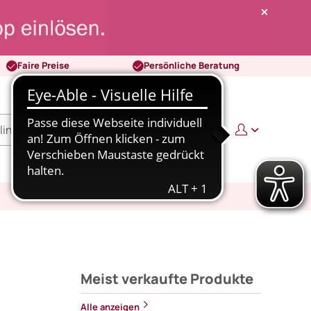
Faire Preise
Persönliche Beratung
0
0,00 €
Meist verkaufte Produkte
Alle anzeigen