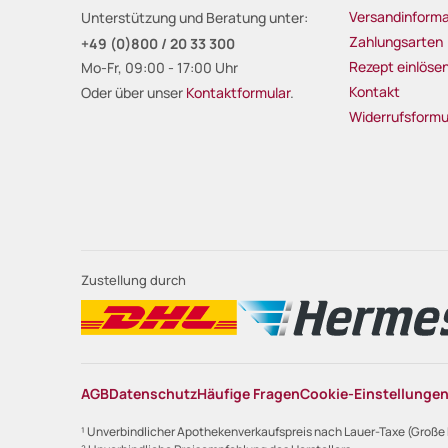
Versandinforma
Unterstützung und Beratung unter:
Zahlungsarten
+49 (0)800 / 20 33 300
Rezept einlöse
Mo-Fr, 09:00 - 17:00 Uhr
Kontakt
Oder über unser
Kontaktformular
.
Widerrufsformu
Zustellung durch
AGB
Datenschutz
Häufige Fragen
Cookie-Einstellunge
¹ Unverbindlicher Apothekenverkaufspreis nach Lauer-Taxe (Große