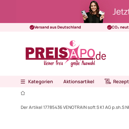
Versand aus Deutschland
CO₂ neut
Kategorien
Aktionsartikel
Rezept
Der Artikel 17785436 VENOTRAIN soft S K1 AG p.sh.S 