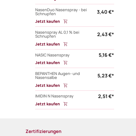
NasenDuo Nasenspray - bei
3,40 €*
Schnupfen
Jetzt kaufen
Nasenspray AL 0,1 % bei
2,43 €*
Schnupfen
Jetzt kaufen
5,16 €*
NASIC Nasenspray
Jetzt kaufen
BEPANTHEN Augen- und
5,23 €*
Nasensalbe
Jetzt kaufen
2,51 €*
IMIDIN N Nasenspray
Jetzt kaufen
Zertifizierungen