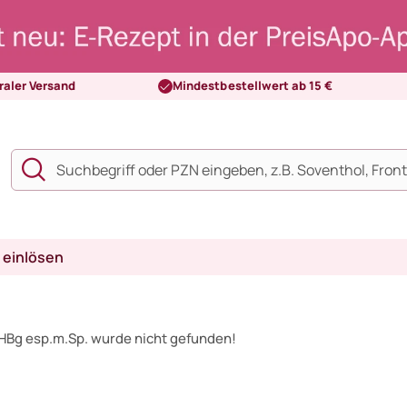
raler Versand
Mindestbestellwert ab 15 €
 einlösen
NHBg esp.m.Sp. wurde nicht gefunden!