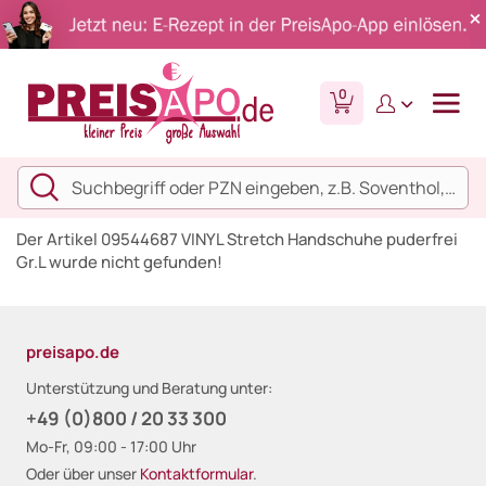
0
Der Artikel 09544687 VINYL Stretch Handschuhe puderfrei
Gr.L wurde nicht gefunden!
preisapo.de
Unterstützung und Beratung unter:
+49 (0)800 / 20 33 300
Mo-Fr, 09:00 - 17:00 Uhr
Oder über unser
Kontaktformular
.