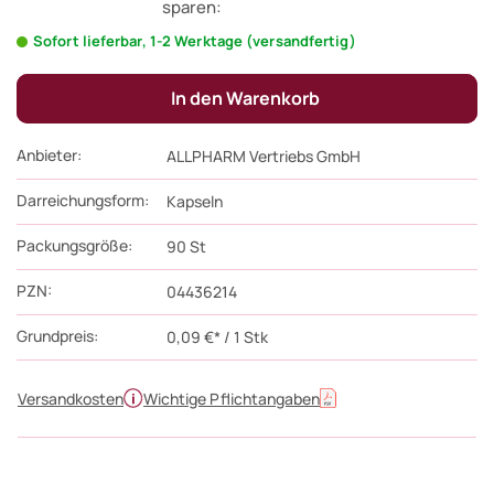
sparen:
Sofort lieferbar, 1-2 Werktage (versandfertig)
In den Warenkorb
Anbieter:
ALLPHARM Vertriebs GmbH
Darreichungsform:
Kapseln
Packungsgröße:
90
St
PZN
:
04436214
Grundpreis:
0,09 €* / 1 Stk
Versandkosten
Wichtige Pflichtangaben