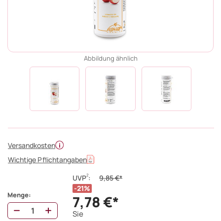
Abbildung ähnlich
Versandkosten
Wichtige Pflichtangaben
2
UVP
:
9,85 €*
21%
Menge:
7,78 €*
Sie