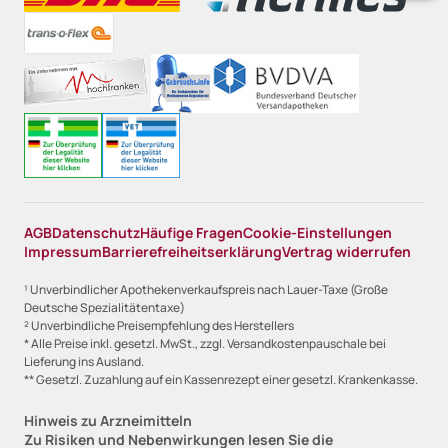
AGB
Datenschutz
Häufige Fragen
Cookie-Einstellungen
Impressum
Barrierefreiheitserklärung
Vertrag widerrufen
¹ Unverbindlicher Apothekenverkaufspreis nach Lauer-Taxe (Große
Deutsche Spezialitätentaxe)
² Unverbindliche Preisempfehlung des Herstellers
* Alle Preise inkl. gesetzl. MwSt., zzgl. Versandkostenpauschale bei
Lieferung ins Ausland.
** Gesetzl. Zuzahlung auf ein Kassenrezept einer gesetzl. Krankenkasse.
Hinweis zu Arzneimitteln
Zu Risiken und Nebenwirkungen lesen Sie die