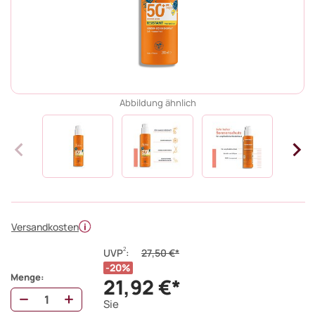
Abbildung ähnlich
Versandkosten
2
UVP
:
27,50 €*
20%
Menge:
21,92 €*
Sie