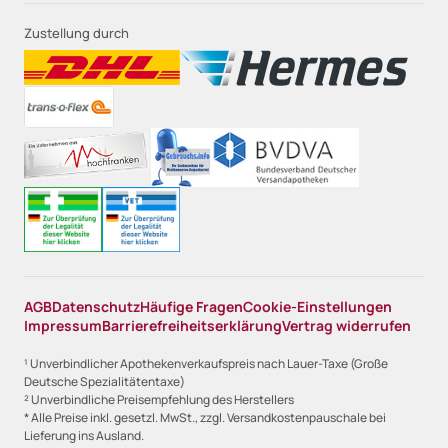
Zustellung durch
AGB
Datenschutz
Häufige Fragen
Cookie-Einstellungen
Impressum
Barrierefreiheitserklärung
Vertrag widerrufen
¹ Unverbindlicher Apothekenverkaufspreis nach Lauer-Taxe (Große
Deutsche Spezialitätentaxe)
² Unverbindliche Preisempfehlung des Herstellers
* Alle Preise inkl. gesetzl. MwSt., zzgl. Versandkostenpauschale bei
Lieferung ins Ausland.