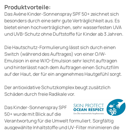
Produktvorteile:
Das Avène Kinder-Sonnenspray SPF 50+ zeichnet sich
besonders durch eine sehr gute Verträglichkeit aus. Es
bietet einen hochverträglichen, sehr wasserfesten UVA
und UVB-Schutz ohne Duftstoffe für Kinder ab 3 Jahren.
Die Hautschutz-Formulierung lässt sich durch einen
Switch (während des Auftrages) von einer O/W-
Emulsion in eine W/O-Emulsion sehr leicht auftragen
und hinterlässt nach dem Auftragen einen Schutzfilm
auf der Haut, der für ein angenehmes Hautgefühl sorgt.
Der antioxidative Schutzkomplex beugt zusätzlich
Schäden durch freie Radikale vor.
Das Kinder-Sonnenspray SPF
50+ wurde mit Blick auf die
Verantwortung für die Umwelt formuliert. Sorgfältig
ausgewählte Inhaltstoffe und UV-Filter minimieren die