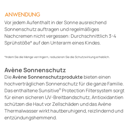
Vor jedem Aufenthalt in der Sonne ausreichend
Sonnenschutz auftragen und regelmäßiges
Nachcremen nicht vergessen: Durchschnittlich 3-4
Sprühstöße* auf den Unterarm eines Kindes.
*Indem Sie die Menge verringern, reduzieren Sie die Schutzwirkung erheblich.
Avène Sonnenschutz
Die
Avène Sonnenschutzprodukte
bieten einen
hochverträglichen Sonnenschutz für die ganze Familie.
Das enthaltene Sunsitive
Protection Filtersystem sorgt
®
für einen sicheren UV-Breitbandschutz, Antioxidantien
schützen die Haut vor Zellschäden und das Avène
Thermalwasser wirkt hautberuhigend, reizlindernd und
entzündungshemmend.