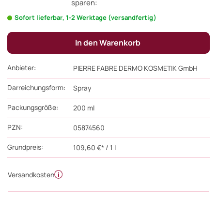
sparen:
Sofort lieferbar, 1-2 Werktage (versandfertig)
In den Warenkorb
Anbieter:
PIERRE FABRE DERMO KOSMETIK GmbH
Darreichungsform:
Spray
Packungsgröße:
200
ml
PZN
:
05874560
Grundpreis:
109,60 €* / 1 l
Versandkosten