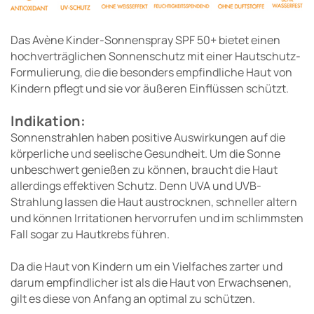
Das Avène Kinder-Sonnenspray SPF 50+ bietet einen
hochverträglichen Sonnenschutz mit einer Hautschutz-
Formulierung, die die besonders empfindliche Haut von
Kindern pflegt und sie vor äußeren Einflüssen schützt.
Indikation:
Sonnenstrahlen haben positive Auswirkungen auf die
körperliche und seelische Gesundheit. Um die Sonne
unbeschwert genießen zu können, braucht die Haut
allerdings effektiven Schutz. Denn UVA und UVB-
Strahlung lassen die Haut austrocknen, schneller altern
und können Irritationen hervorrufen und im schlimmsten
Fall sogar zu Hautkrebs führen.
Da die Haut von Kindern um ein Vielfaches zarter und
darum empfindlicher ist als die Haut von Erwachsenen,
gilt es diese von Anfang an optimal zu schützen.