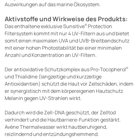
Auswirkungen auf das marine Ökosystem.
Aktivstoffe und Wirkweise des Produkts:
Das enthaltene exklusive Sunsitive
Protection
®
Filtersystem kommt mit nur 4 UV-Filtern aus und bietet
somit einen maximalen UVA und UVB-Breitbandschutz
mit einer hohen Photostabilität bei einer minimalen
Anzahl und Konzentration an UV-Filtern.
Der antioxidative Schutzkomplex aus Pro-Tocopherol
®
und Thialidine (langzeitige und kurzzeitige
Antioxidantien) schützt die Haut vor Zellschäden, indem
er synergistisch mit dem körpereigenen Hautschutz
Melanin gegen UV-Strahlen wirkt.
Dadurch wird die Zell-DNA geschützt, der Zelltod
verhindert und die Hautbarriere-Funktion gestärkt.
Avène Thermalwasser wirkt hautberuhigend,
reizlindernd und entzündungshemmend.