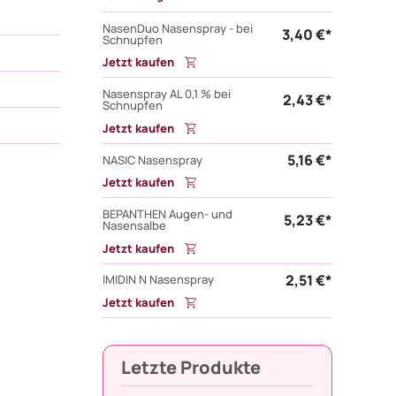
NasenDuo Nasenspray - bei
3,40 €*
Schnupfen
Jetzt kaufen
Nasenspray AL 0,1 % bei
2,43 €*
Schnupfen
Jetzt kaufen
5,16 €*
NASIC Nasenspray
Jetzt kaufen
BEPANTHEN Augen- und
5,23 €*
Nasensalbe
Jetzt kaufen
2,51 €*
IMIDIN N Nasenspray
Jetzt kaufen
Letzte Produkte