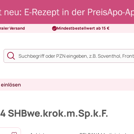
raler Versand
Mindestbestellwert ab 15 €
 einlösen
.4 SHBwe.krok.m.Sp.k.F.