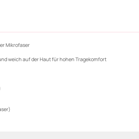
r Mikrofaser
und weich auf der Haut für hohen Tragekomfort
g
aser)