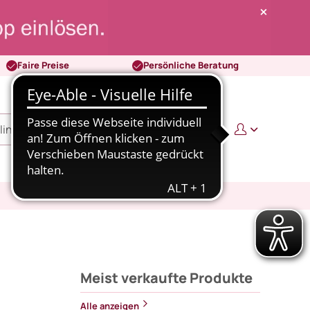
Faire Preise
Persönliche Beratung
0
0,00 €
Meist verkaufte Produkte
Alle anzeigen