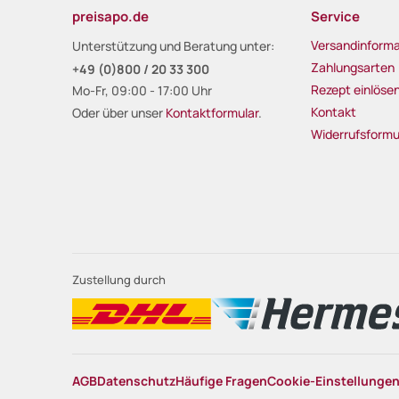
preisapo.de
Service
Versandinforma
Unterstützung und Beratung unter:
Zahlungsarten
+49 (0)800 / 20 33 300
Rezept einlöse
Mo-Fr, 09:00 - 17:00 Uhr
Kontakt
Oder über unser
Kontaktformular
.
Widerrufsformu
Zustellung durch
AGB
Datenschutz
Häufige Fragen
Cookie-Einstellunge