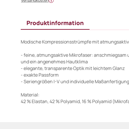
Versandkosten
Produktinformation
Modische Kompressionsstrümpfe mit atmungsaktive
- feine, atmungsaktive Mikrofaser: anschmiegsam 
und ein angenehmes Hautklima
- elegante, transparente Optik mit leichtem Glanz
- exakte Passform
- Seriengrößen I-V und individuelle Maßanfertigun
Material:
42 % Elastan, 42 % Polyamid, 16 % Polyamid (Mikrof