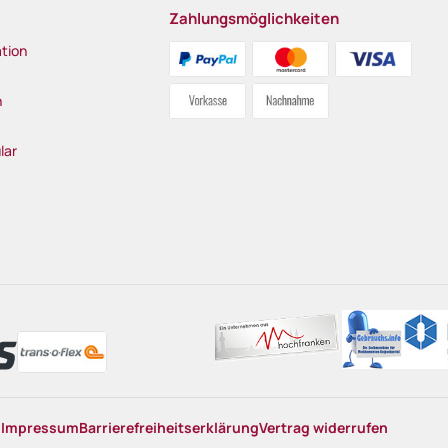
Zahlungsmöglichkeiten
tion
n
lar
n
Impressum
Barrierefreiheitserklärung
Vertrag widerrufen