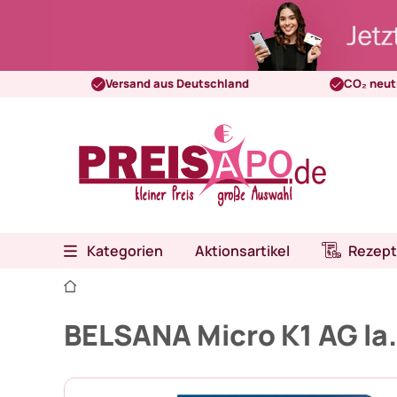
Versand aus Deutschland
CO₂ neut
Kategorien
Aktionsartikel
Rezept
BELSANA Micro K1 AG la