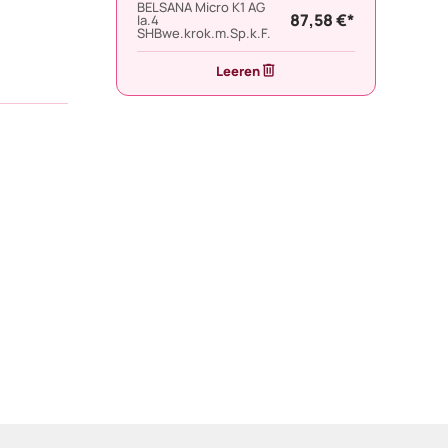
BELSANA Micro K1 AG
87,58 €*
la.4
SHBwe.krok.m.Sp.k.F.
Leeren