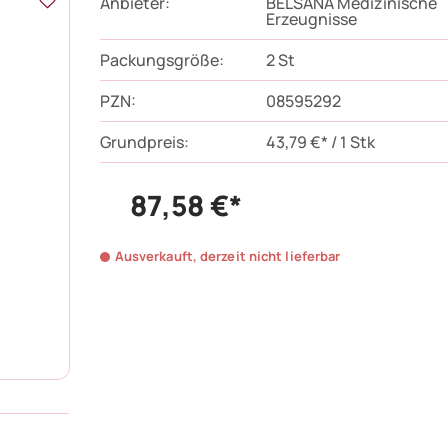
Anbieter:
BELSANA Medizinische
Erzeugnisse
Packungsgröße:
2
St
PZN
:
08595292
Grundpreis:
43,79 €* / 1 Stk
87,58 €*
Ausverkauft, derzeit nicht lieferbar