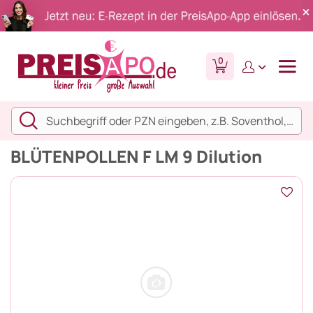
0
BLÜTENPOLLEN F LM 9 Dilution