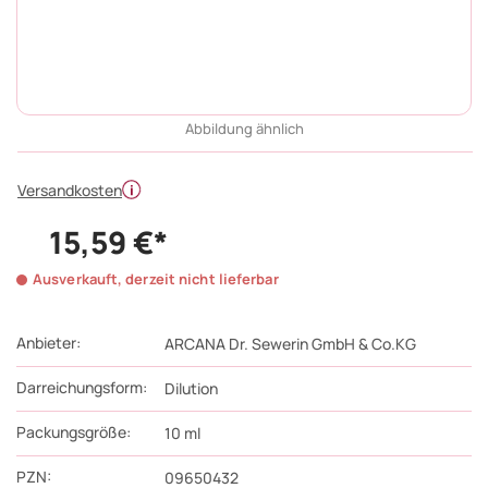
Abbildung ähnlich
Versandkosten
15,59 €*
Ausverkauft, derzeit nicht lieferbar
Anbieter:
ARCANA Dr. Sewerin GmbH & Co.KG
Darreichungsform:
Dilution
Packungsgröße:
10
ml
PZN
:
09650432