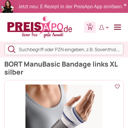
0
BORT ManuBasic Bandage links XL
silber